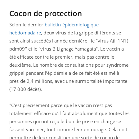
Cocon de protection
Selon le dernier
bulletin épidémiologique
hebdomadaire
, deux virus de la grippe différents se
sont ainsi succédés l'année dernière : le "virus A(H1N1)
pdm09" et le "virus B Lignage Yamagata". Le vaccin a
été efficace contre le premier, mais pas contre le
deuxième. Le nombre de consultations pour syndrome
grippal pendant l’épidémie a de ce fait été estimé à
près de 2,4 millions, avec une surmortalité importante
(17 000 décès).
"C’est précisément parce que le vaccin n’est pas
totalement efficace qu’il faut absolument que toutes les
personnes qui ont reçu le bon de prise en charge se
fassent vacciner, tout comme leur entourage. Cela doit
permettre de leur constituer une sorte de cocon de