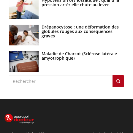
Hypotension orthostatique : quand la
pression artérielle chute au lever
Drépanocytose : une déformation des
globules rouges aux conséquences
graves
Maladie de Charcot (Sclérose latérale
amyotrophique)