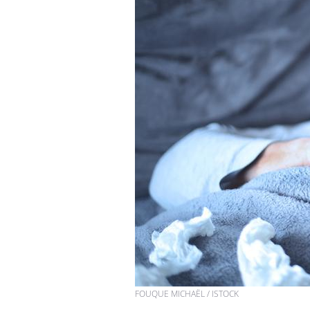
FOUQUE MICHAËL / ISTOCK