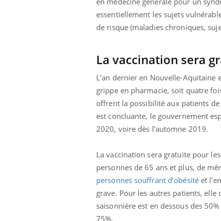
en médecine générale pour un syndro
essentiellement les sujets vulnérabl
de risque (maladies chroniques, suj
La vaccination sera g
L’an dernier en Nouvelle-Aquitaine 
grippe en pharmacie, soit quatre fois
offrent la possibilité aux patients 
est concluante, le gouvernement es
2020, voire dès l’automne 2019.
La vaccination sera gratuite pour les 
personnes de 65 ans et plus, de mêm
personnes souffrant d’obésité
et l'e
grave. Pour les autres patients, elle
saisonnière est en dessous des 50% 
75%.