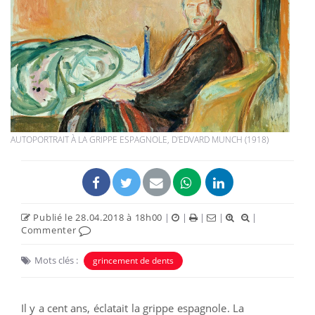
AUTOPORTRAIT À LA GRIPPE ESPAGNOLE, D'EDVARD MUNCH (1918)
Publié le 28.04.2018 à 18h00
|
|
|
|
|
Commenter
Mots clés :
grincement de dents
Il y a cent ans, éclatait la grippe espagnole. La