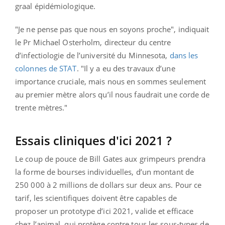
graal épidémiologique.
"Je ne pense pas que nous en soyons proche", indiquait
le Pr Michael Osterholm, directeur du centre
d’infectiologie de l’université du Minnesota,
dans les
colonnes de STAT
. "Il y a eu des travaux d’une
importance cruciale, mais nous en sommes seulement
au premier mètre alors qu’il nous faudrait une corde de
trente mètres."
Essais cliniques d'ici 2021 ?
Le coup de pouce de Bill Gates aux grimpeurs prendra
la forme de bourses individuelles, d’un montant de
250 000 à 2 millions de dollars sur deux ans. Pour ce
tarif, les scientifiques doivent être capables de
proposer un prototype d’ici 2021, valide et efficace
chez l’animal, qui protège contre tous les sous-types de