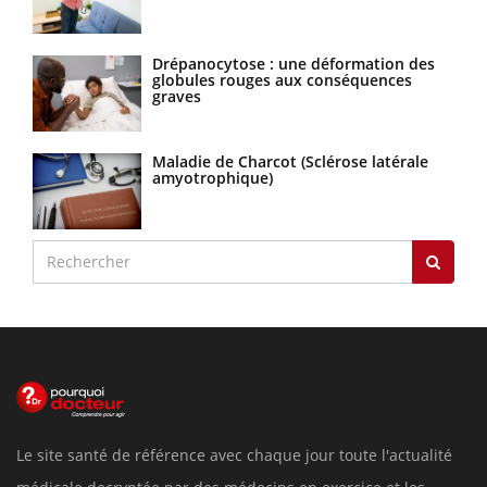
Drépanocytose : une déformation des
globules rouges aux conséquences
graves
Maladie de Charcot (Sclérose latérale
amyotrophique)
Le site santé de référence avec chaque jour toute l'actualité