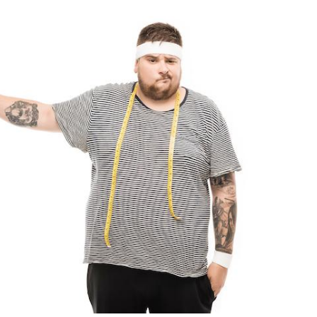
La sieste empêche-t-elle de
Fortes c