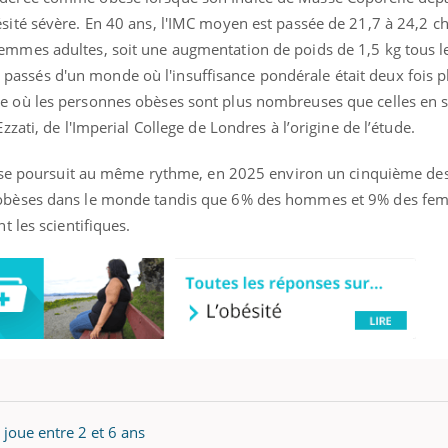
ésité sévère. En 40 ans, l'IMC moyen est passée de 21,7 à 24,2 ch
emmes adultes, soit une augmentation de poids de 1,5 kg tous l
assés d'un monde où l'insuffisance pondérale était deux fois p
e où les personnes obèses sont plus nombreuses que celles en s
zzati, de l'Imperial College de Londres à l’origine de l’étude.
sité se poursuit au même rythme, en 2025 environ un cinquième 
t obèses dans le monde tandis que 6% des hommes et 9% des fe
t les scientifiques.
 joue entre 2 et 6 ans