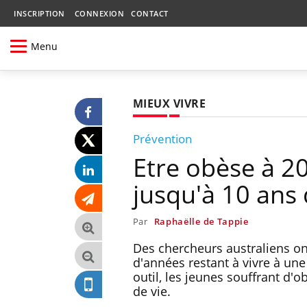
INSCRIPTION
CONNEXION
CONTACT
Menu
MIEUX VIVRE
Prévention
Etre obèse à 20
jusqu'à 10 ans 
Par
Raphaëlle de Tappie
Des chercheurs australiens o
d'années restant à vivre à un
outil, les jeunes souffrant d'
de vie.