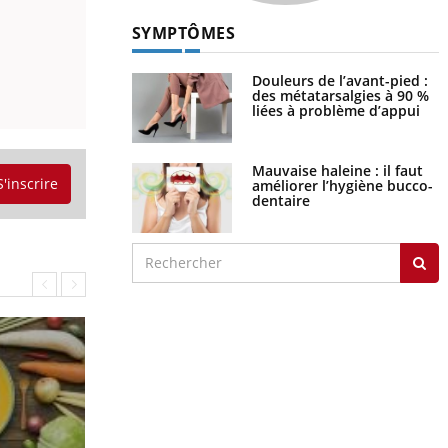
SYMPTÔMES
Douleurs de l’avant-pied :
des métatarsalgies à 90 %
liées à problème d’appui
Mauvaise haleine : il faut
S'inscrire
améliorer l’hygiène bucco-
dentaire