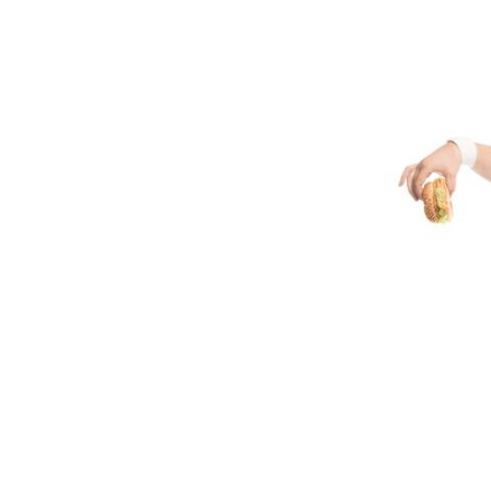
Chikungunya, dengue,