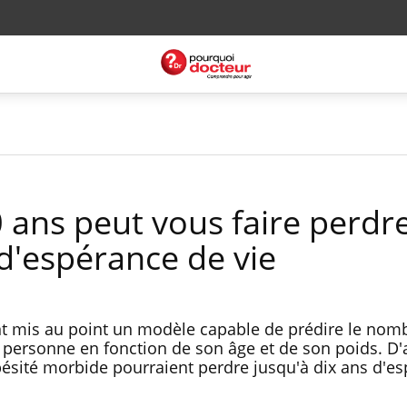
 ans peut vous faire perdr
d'espérance de vie
nt mis au point un modèle capable de prédire le nom
e personne en fonction de son âge et de son poids. D'
obésité morbide pourraient perdre jusqu'à dix ans d'e