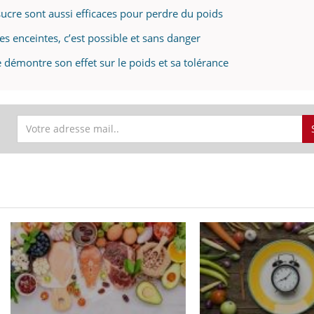
sucre sont aussi efficaces pour perdre du poids
es enceintes, c’est possible et sans danger
 démontre son effet sur le poids et sa tolérance