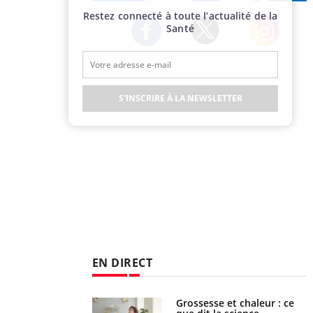
Publicité
Restez connecté à toute l’actualité de la
Santé
Twitter
Facebook
Instagram
S'INSCRIRE À LA NEWSLETTER
EN DIRECT
haleurs : pourquoi
Grossesse et chaleur : ce