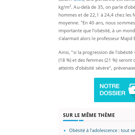
2
kg/m
. Au-delà de 35, on parle d'ob
hommes et de 22,1 à 24,4 chez les f
moyenne. "En 40 ans, nous sommes p
importante que l'obésité, à un mond
s’alarmait alors le professeur Majid E
Ainsi, "si la progression de l'obé
(18 %) et des femmes (21 %) seron
atteints d'obésité sévère", prévenaien
SUR LE MÊME THÈME
Obésité à l'adolescence : tout se