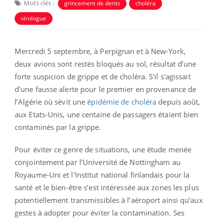
Mots clés :
grincement de dents
choléra
virologue
Mercredi 5 septembre, à Perpignan et à New-York,
deux avions sont restés bloqués au sol, résultat d’une
forte suspicion de grippe et de choléra. S'il s'agissait
d'une fausse alerte pour le premier en provenance de
l’Algérie où sévit une
épidémie de choléra
depuis août,
aux Etats-Unis, une centaine de passagers étaient bien
contaminés par la grippe.
Pour éviter ce genre de situations, une étude menée
conjointement par l’Université de Nottingham au
Royaume-Uni et l'Institut national finlandais pour la
santé et le bien-être s’est intéressée aux zones les plus
potentiellement transmissibles à l’aéroport ainsi qu’aux
gestes à adopter pour éviter la contamination. Ses