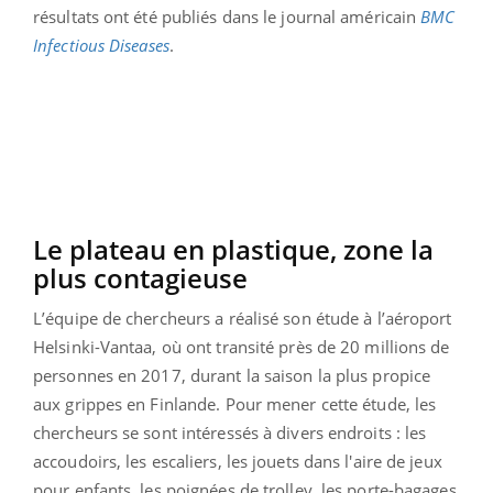
résultats ont été publiés dans le journal américain
BMC
Infectious Diseases
.
Le plateau en plastique, zone la
plus contagieuse
L’équipe de chercheurs a réalisé son étude à l’aéroport
Helsinki-Vantaa, où ont transité près de 20 millions de
personnes en 2017, durant la saison la plus propice
aux grippes en Finlande. Pour mener cette étude, les
chercheurs se sont intéressés à divers endroits : les
accoudoirs, les escaliers, les jouets dans l'aire de jeux
pour enfants, les poignées de trolley, les porte-bagages