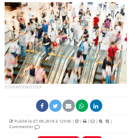
ESTHERPOON/ISTOCK
Publié le 07.09.2018 à 12h00
|
|
|
|
|
Commenter