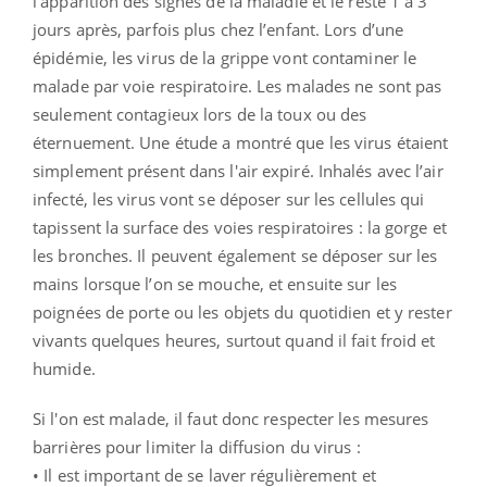
l’apparition des signes de la maladie et le reste 1 à 3
jours après, parfois plus chez l’enfant. Lors d’une
épidémie, les virus de la grippe vont contaminer le
malade par voie respiratoire. Les malades ne sont pas
seulement contagieux lors de la toux ou des
éternuement. Une étude a montré que les virus étaient
simplement présent dans l'air expiré. Inhalés avec l’air
infecté, les virus vont se déposer sur les cellules qui
tapissent la surface des voies respiratoires : la gorge et
les bronches. Il peuvent également se déposer sur les
mains lorsque l’on se mouche, et ensuite sur les
poignées de porte ou les objets du quotidien et y rester
vivants quelques heures, surtout quand il fait froid et
humide.
Si l'on est malade, il faut donc respecter les mesures
barrières pour limiter la diffusion du virus :
• Il est important de se laver régulièrement et