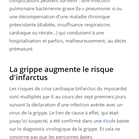
complications peuvent survenir : une infection
pulmonaire bactérienne grave (la « pneumonie ») ou
une décompensation d’une maladie chronique
préexistante (diabète, insuffisance respiratoire,
cardiaque ou rénale…) qui conduisent à une
hospitalisation et parfois, malheureusement, au décès
prématuré.
La grippe augmente le risque
d'infarctus
Les risques de crise cardiaque (infarctus du myocarde)
sont multipliés par 6 au cours des sept premiers jours
suivant la déclaration d’une infection avérée avec un
virus de la grippe. Le lien de cause à effet, qui était
jusqu'ici suspecté, a été confirmé dans une
étude
basée
sur le diagnostic virologique de la grippe. Et cela ne
concerne pas que les personnes âgées.