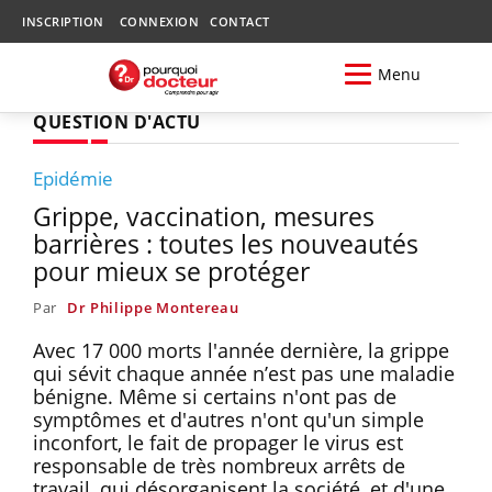
INSCRIPTION
CONNEXION
CONTACT
Menu
QUESTION D'ACTU
Epidémie
Grippe, vaccination, mesures
barrières : toutes les nouveautés
pour mieux se protéger
Par
Dr Philippe Montereau
Avec 17 000 morts l'année dernière, la grippe
qui sévit chaque année n’est pas une maladie
bénigne. Même si certains n'ont pas de
symptômes et d'autres n'ont qu'un simple
inconfort, le fait de propager le virus est
responsable de très nombreux arrêts de
travail, qui désorganisent la société, et d'une