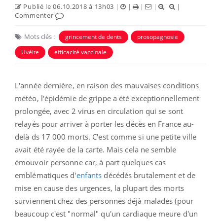
Publié le 06.10.2018 à 13h03
|
|
|
|
|
Commenter
Mots clés :
grincement de dents
prosopagnosie
Uvéite
efficacité vaccinale
L'année dernière, en raison des mauvaises conditions
météo, l'épidémie de grippe a été exceptionnellement
prolongée, avec 2 virus en circulation qui se sont
relayés pour arriver à porter les décès en France au-
delà ds 17 000 morts. C'est comme si une petite ville
avait été rayée de la carte. Mais cela ne semble
émouvoir personne car, à part quelques cas
emblématiques d'
enfants
décédés brutalement et de
mise en cause des urgences, la plupart des morts
surviennent chez des personnes déjà malades (pour
beaucoup c'est "normal" qu'un cardiaque meure d'un