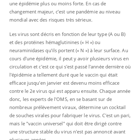
une épidémie plus ou moins forte. En cas de
changement majeur, c’est une pandémie au niveau
mondial avec des risques très sérieux.
Les virus sont décris en fonction de leur type (A ou B)
et des protéines hémaglutinines (« H ») ou
neuraminidases qu’ils portent (« N ») à leur surface. Au
cours d'une épidémie, il peut y avoir plusieurs virus en
circulation et c'est ce qui s'est passé l'année dernière où
l'épidémie a tellement duré que le vaccin qui était
efficace jusqu'en janvier est devenu moins efficace
contre le 2e virus qui est apparu ensuite. Chaque année
donc, les experts de l'OMS, en se basant sur de
nombreux prélèvement viraux, détermine un cocktail
de souches virales pour fabriquer le virus. C'est un pari,
mais le "vaccin universel" qui doit être dirigé contre
une structure stable du virus n'est pas annoncé avant
plusieurs années.