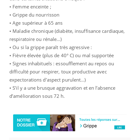
• Femme enceinte ;
• Grippe du nourrisson
• Age supérieur à 65 ans
• Maladie chronique (diabète, insuffisance cardiaque,
respiratoire ou rénale…)
• Ou si la grippe paraît très agressive :
• Fièvre élevée (plus de 40° C) ou mal supportée
• Signes inhabituels : essoufflement au repos ou
difficulté pour respirer, toux productive avec
expectorations d’aspect purulent…)
• S’il y a une brusque aggravation et en l’absence
d’amélioration sous 72 h.