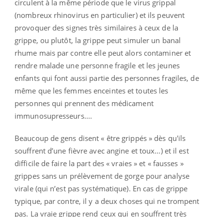
circulent à la même période que le virus grippal
(nombreux rhinovirus en particulier) et ils peuvent
provoquer des signes très similaires à ceux de la
grippe, ou plutôt, la grippe peut simuler un banal
rhume mais par contre elle peut alors contaminer et
rendre malade une personne fragile et les jeunes
enfants qui font aussi partie des personnes fragiles, de
même que les femmes enceintes et toutes les
personnes qui prennent des médicament
immunosupresseurs....
Beaucoup de gens disent « être grippés » dès qu'ils
souffrent d’une fièvre avec angine et toux...) et il est
difficile de faire la part des « vraies » et « fausses »
grippes sans un prélèvement de gorge pour analyse
virale (qui n’est pas systématique). En cas de grippe
typique, par contre, il y a deux choses qui ne trompent
pas. La vraie grippe rend ceux qui en souffrent très