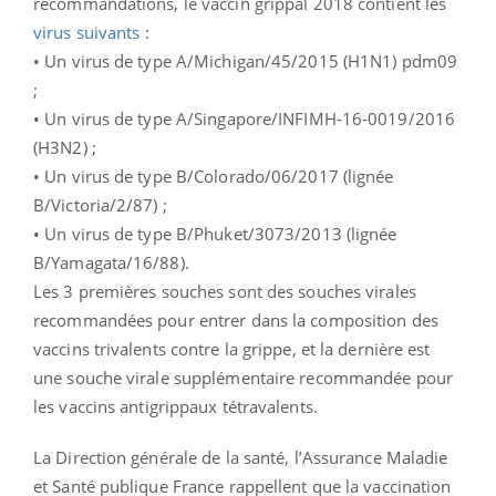
recommandations, le vaccin grippal 2018 contient les
virus suivants
:
• Un virus de type A/Michigan/45/2015 (H1N1) pdm09
;
• Un virus de type A/Singapore/INFIMH-16-0019/2016
(H3N2) ;
• Un virus de type B/Colorado/06/2017 (lignée
B/Victoria/2/87) ;
• Un virus de type B/Phuket/3073/2013 (lignée
B/Yamagata/16/88).
Les 3 premières souches sont des souches virales
recommandées pour entrer dans la composition des
vaccins trivalents contre la grippe, et la dernière est
une souche virale supplémentaire recommandée pour
les vaccins antigrippaux tétravalents.
La Direction générale de la santé, l’Assurance Maladie
et Santé publique France rappellent que la vaccination