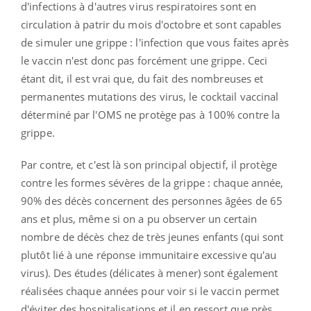
d'infections à d'autres virus respiratoires sont en
circulation à patrir du mois d'octobre et sont capables
de simuler une grippe : l'infection que vous faites après
le vaccin n'est donc pas forcément une grippe. Ceci
étant dit, il est vrai que, du fait des nombreuses et
permanentes mutations des virus, le cocktail vaccinal
déterminé par l'OMS ne protège pas à 100% contre la
grippe.
Par contre, et c'est là son principal objectif, il protège
contre les formes sévères de la grippe : chaque année,
90% des décès concernent des personnes âgées de 65
ans et plus, même si on a pu observer un certain
nombre de décès chez de très jeunes enfants (qui sont
plutôt lié à une réponse immunitaire excessive qu'au
virus). Des études (délicates à mener) sont également
réalisées chaque années pour voir si le vaccin permet
d'éviter des hospitalisations et il en ressort que près