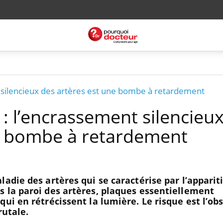
 silencieux des artères est une bombe à retardement
: l’encrassement silencieu
e bombe à retardement
adie des artères qui se caractérise par l’apparit
 la paroi des artères, plaques essentiellement
ui en rétrécissent la lumière. Le risque est l’ob
rutale.