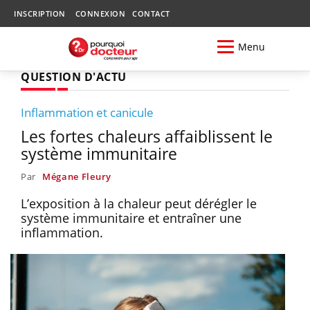
INSCRIPTION
CONNEXION
CONTACT
Menu
QUESTION D'ACTU
Inflammation et canicule
Les fortes chaleurs affaiblissent le
système immunitaire
Par
Mégane Fleury
L’exposition à la chaleur peut dérégler le
système immunitaire et entraîner une
inflammation.