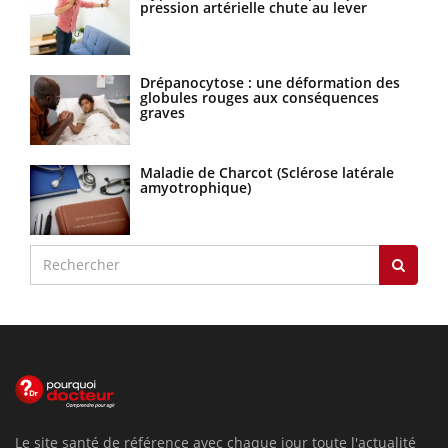
pression artérielle chute au lever
Drépanocytose : une déformation des
globules rouges aux conséquences
graves
Maladie de Charcot (Sclérose latérale
amyotrophique)
Le site santé de référence avec chaque jour toute l'actualité