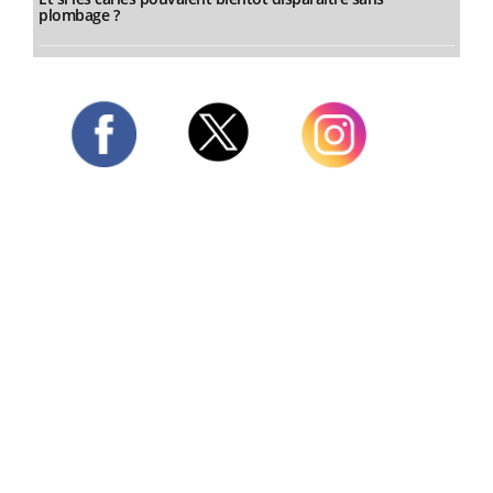
plombage ?
Twitter
Facebook
Instagram