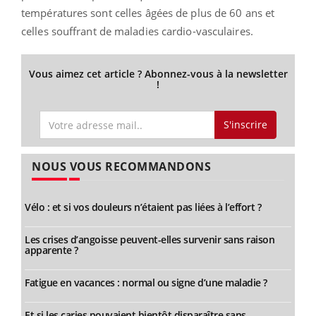
températures sont celles âgées de plus de 60 ans et
celles souffrant de maladies cardio-vasculaires.
Vous aimez cet article ? Abonnez-vous à la newsletter
!
S'inscrire
NOUS VOUS RECOMMANDONS
Vélo : et si vos douleurs n’étaient pas liées à l’effort ?
Les crises d’angoisse peuvent-elles survenir sans raison
apparente ?
Fatigue en vacances : normal ou signe d’une maladie ?
Et si les caries pouvaient bientôt disparaître sans