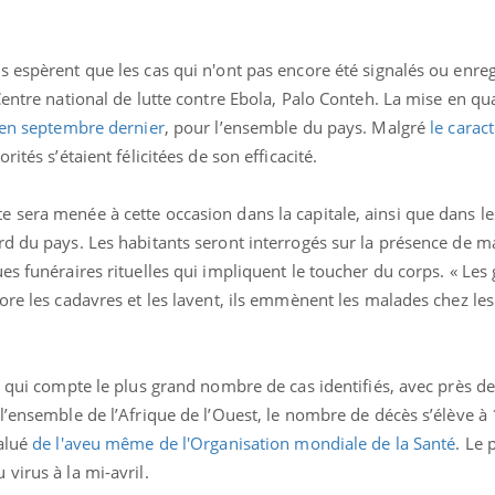
 espèrent que les cas qui n'ont pas encore été signalés ou enreg
Centre national de lutte contre Ebola, Palo Conteh. La mise en q
 en septembre dernier
, pour l’ensemble du pays. Malgré
le carac
torités s’étaient félicitées de son efficacité.
 sera menée à cette occasion dans la capitale, ainsi que dans l
d du pays. Les habitants seront interrogés sur la présence de ma
es funéraires rituelles qui impliquent le toucher du corps. « Les
ore les cadavres et les lavent, ils emmènent les malades chez le
.
e qui compte le plus grand nombre de cas identifiés, avec près d
l’ensemble de l’Afrique de l’Ouest, le nombre de décès s’élève à
valué
de l'aveu même de l'Organisation mondiale de la Santé
. Le 
virus à la mi-avril.