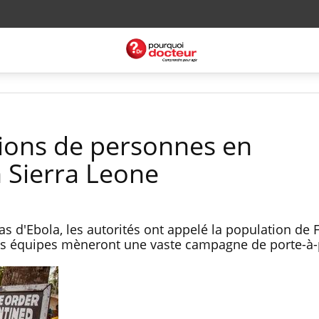
lions de personnes en
 Sierra Leone
cas d'Ebola, les autorités ont appelé la population de
Des équipes mèneront une vaste campagne de porte-à-