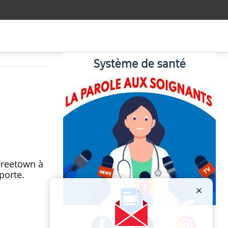
 Freetown à
porte.
Publicité