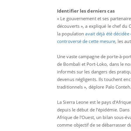
Identifier les derniers cas
« Le gouvernement et ses partenaires
découverts », a expliqué le chef du 
la population
avait déjà été décidée
controversé de cette mesure
, les au
Une vaste campagne de porte-à-porte
de Bombali et Port-Loko, dans le nor
informés sur les dangers des pratiqu
devenus négligents. Ils touchent enc
traditionnels », déplore Palo Conteh
La Sierra Leone est le pays d’Afriqu
depuis le début de l’épidémie. Dans 
Afrique de l'Ouest, un bilan sous-é
comme objectif de se débarrasser du 