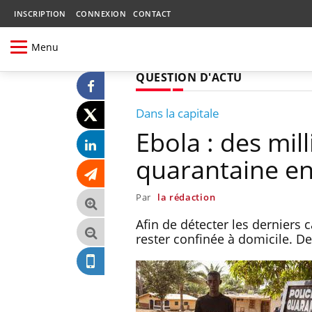
INSCRIPTION
CONNEXION
CONTACT
Menu
QUESTION D'ACTU
Dans la capitale
Ebola : des mil
quarantaine en
Par
la rédaction
Afin de détecter les derniers 
rester confinée à domicile. 