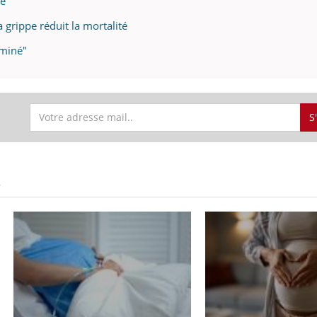
ée
mutualiste innove en mat
s, mais ...
santé : l'utilisation d'un 
 grippe réduit la mortalité
numérique » permet ...
rminé"
S
S