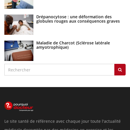
Drépanocytose : une déformation des
globules rouges aux conséquences graves
Maladie de Charcot (Sclérose latérale
amyotrophique)
Le site santé de référence avec chaque jour toute l'actualité
médicale decryptée par des médecins en exercice et les