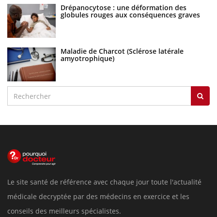
Drépanocytose : une déformation des
globules rouges aux conséquences graves
Maladie de Charcot (Sclérose latérale
amyotrophique)
Le site santé de référence avec chaque jour toute l'actualité
médicale decryptée par des médecins en exercice et les
conseils des meilleurs spécialistes.