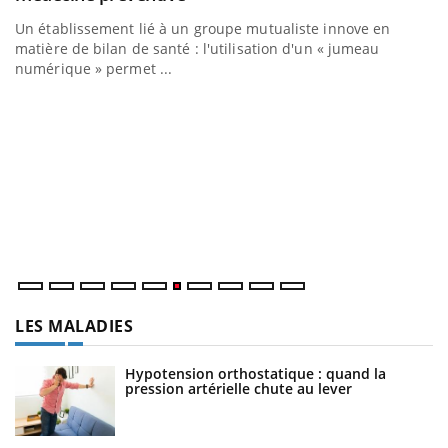
Coup de food sur le diabète, c'est votre nouveau rendez-vous
Un établissement lié à un groupe mutualiste innove en
culinaire qui bouscule les idées reçues ! Dans cet épisode,
matière de bilan de santé : l'utilisation d'un « jumeau
une ...
numérique » permet ...
Q
Yo
"L
tr
di
LES MALADIES
Hypotension orthostatique : quand la
pression artérielle chute au lever