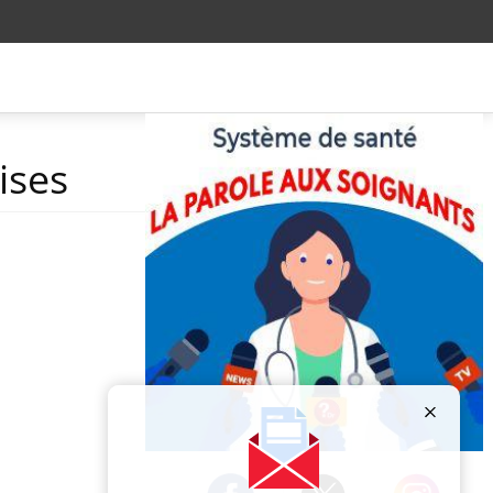
ises
Publicité