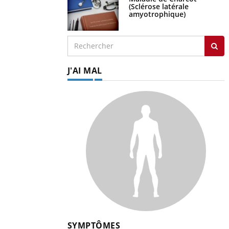
(Sclérose latérale
amyotrophique)
J'AI MAL
SYMPTÔMES