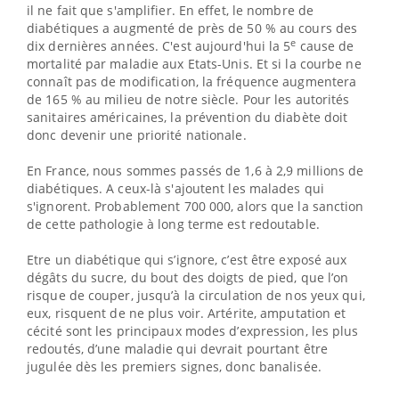
il ne fait que s'amplifier. En effet, le nombre de
diabétiques a augmenté de près de 50
% au cours des
e
dix dernières années. C'est aujourd'hui la 5
cause de
mortalité par maladie aux Etats-Unis. Et si la courbe ne
connaît pas de modification, la fréquence augmentera
de 165
% au milieu de notre siècle. Pour les autorités
sanitaires américaines, la prévention du diabète doit
donc devenir une priorité nationale.
En France, nous sommes passés de 1,6 à 2,9 millions de
diabétiques. A ceux-là s'ajoutent les malades qui
s'ignorent. Probablement 700
000, alors que la sanction
de cette pathologie à long terme est redoutable.
Etre un diabétique qui s’ignore, c’est être exposé aux
dégâts du sucre, du bout des doigts de pied, que l’on
risque de couper, jusqu’à la circulation de nos yeux qui,
eux, risquent de ne plus voir. Artérite, amputation et
cécité sont les principaux modes d’expression, les plus
redoutés, d’une maladie qui devrait pourtant être
jugulée dès les premiers signes, donc banalisée.