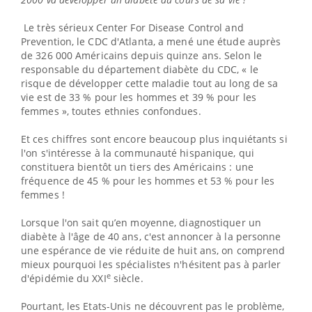
Le très sérieux Center For Disease Control and
Prevention, le CDC d'Atlanta, a mené une étude auprès
de 326
000 Américains depuis quinze ans. Selon le
responsable du département diabète du CDC, « le
risque de développer cette maladie tout au long de sa
vie est de 33
% pour les hommes et 39
% pour les
femmes », toutes ethnies confondues.
Et ces chiffres sont encore beaucoup plus inquiétants si
l'on s'intéresse à la communauté hispanique, qui
constituera bientôt un tiers des Américains
: une
fréquence de 45
% pour les hommes et 53
% pour les
femmes
!
Lorsque l'on sait qu’en moyenne, diagnostiquer un
diabète à l'âge de 40 ans, c'est annoncer à la personne
une espérance de vie réduite de huit ans, on comprend
mieux pourquoi les spécialistes n'hésitent pas à parler
e
d'épidémie du XXI
siècle.
Pourtant, les Etats-Unis ne découvrent pas le problème,