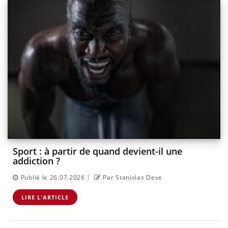
Sport : à partir de quand devient-il une
addiction ?
|
Publié le 26.07.2026
Par Stanislas Deve
LIRE L'ARTICLE