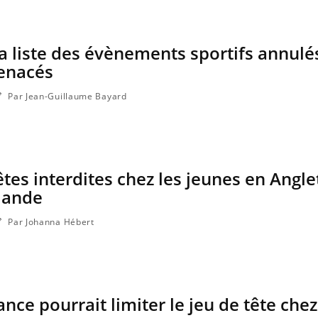
la liste des évènements sportifs annulé
enacés
Par Jean-Guillaume Bayard
têtes interdites chez les jeunes en Angle
rlande
Par Johanna Hébert
rance pourrait limiter le jeu de tête chez