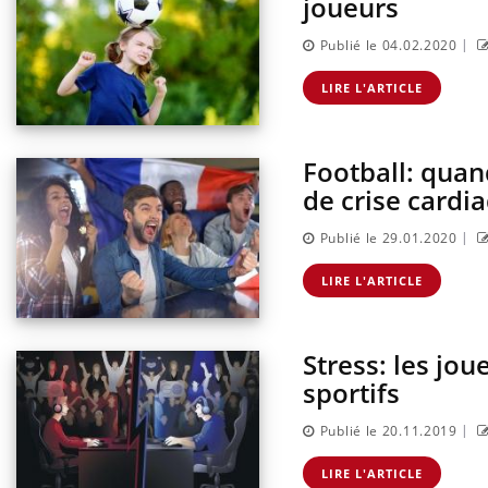
joueurs
|
Publié le 04.02.2020
LIRE L'ARTICLE
Football: quan
de crise cardi
|
Publié le 29.01.2020
LIRE L'ARTICLE
Stress: les jo
sportifs
|
Publié le 20.11.2019
LIRE L'ARTICLE