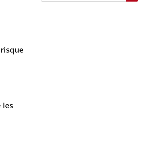
 risque
 les