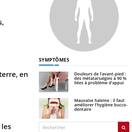
s,
SYMPTÔMES
terre, en
Douleurs de l’avant-pied :
des métatarsalgies à 90 %
liées à problème d’appui
Mauvaise haleine : il faut
améliorer l’hygiène bucco-
dentaire
 les