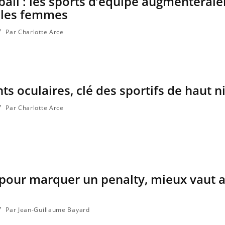
ball : les sports d’équipe augmenteraie
z les femmes
Par Charlotte Arce
 oculaires, clé des sportifs de haut n
Par Charlotte Arce
: pour marquer un penalty, mieux vaut a
Par Jean-Guillaume Bayard