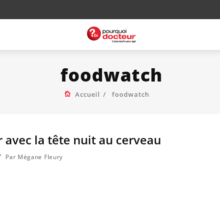
foodwatch
Accueil
foodwatch
r avec la tête nuit au cerveau
Par Mégane Fleury