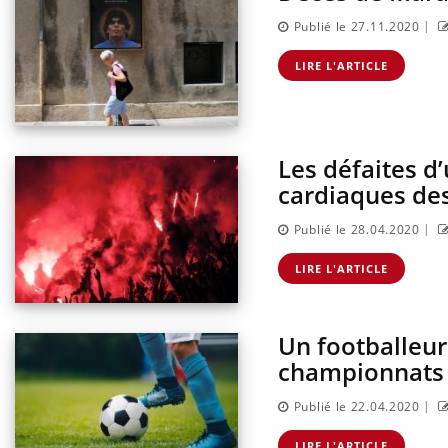
|
Publié le 27.11.2020
LIRE L'ARTICLE
Les défaites d
cardiaques de
|
Publié le 28.04.2020
LIRE L'ARTICLE
Un footballeur
championnats
|
Publié le 22.04.2020
LIRE L'ARTICLE