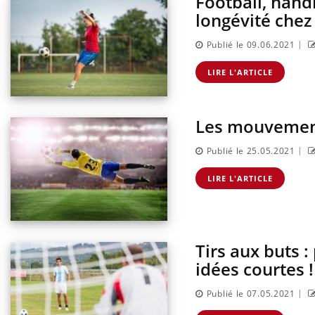
Football, hand
longévité che
|
Publié le 09.06.2021
LIRE L'ARTICLE
Les mouvements
|
Publié le 25.05.2021
LIRE L'ARTICLE
Tirs aux buts 
idées courtes !
|
Publié le 07.05.2021