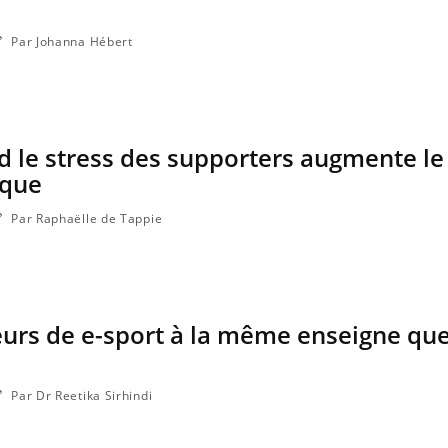
Par Johanna Hébert
d le stress des supporters augmente le
aque
Par Raphaëlle de Tappie
ueurs de e-sport à la même enseigne que
Par Dr Reetika Sirhindi