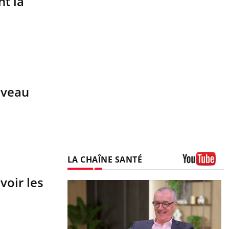
nt la
iveau
LA CHAÎNE SANTÉ
Youtube
voir les