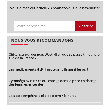
Vous aimez cet article ? Abonnez-vous à la newsletter
!
S'inscrire
NOUS VOUS RECOMMANDONS
Chikungunya, dengue, West Nile : que se passe-t-il dans le
sud de la France ?
Les médicaments GLP-1 protègent-ils aussi les os ?
Cytomégalovirus : ce qui change dans la prise en charge
des femmes enceintes
La sieste empêche-t-elle de dormir la nuit ?