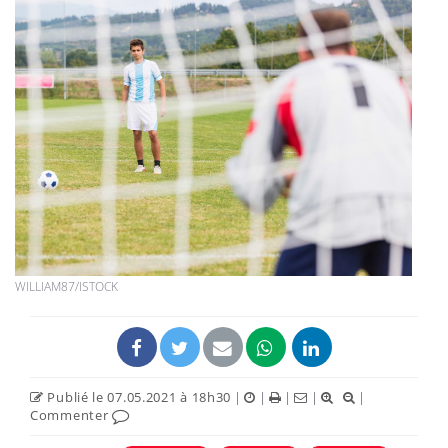
WILLIAM87/ISTOCK
Publié le 07.05.2021 à 18h30
|
|
|
|
|
Commenter