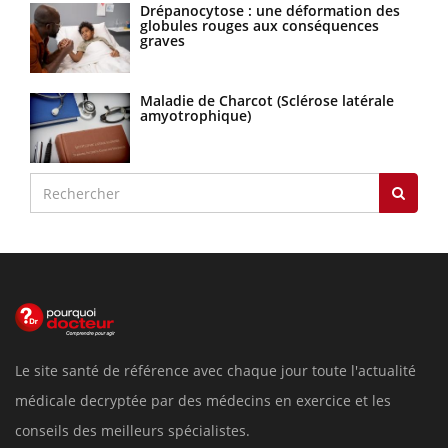
Drépanocytose : une déformation des
globules rouges aux conséquences
graves
Maladie de Charcot (Sclérose latérale
amyotrophique)
Le site santé de référence avec chaque jour toute l'actualité
médicale decryptée par des médecins en exercice et les
conseils des meilleurs spécialistes.