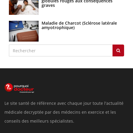
globules rouges aux conséquences
graves
Maladie de Charcot (Sclérose latérale
amyotrophique)
Le site santé de référence avec chaque jour toute l'actualité
médicale decryptée par des médecins en exercice et les
conseils des meilleurs spécialistes.