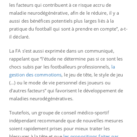
les facteurs qui contribuent à ce risque accru de
maladie neurodégénérative, afin de le réduire, il y a
aussi des bénéfices potentiels plus larges liés à la
pratique du football qui sont à prendre en compte”, a-t-
il déclaré.
La FA s’est aussi exprimée dans un communiqué,
rappelant que “l'étude ne détermine pas si ce sont les
chocs subis par les footballeurs professionnels,
la
gestion des commotions
, le jeu de tête, le style de jeu
(...) ou le mode de vie personnel des joueurs ou
d'autres facteurs” qui favorisent le développement de
maladies neurodégénératives.
Toutefois, un groupe de conseil médico-sportif
indépendant recommande que de nouvelles mesures
soient rapidement prises pour mieux traiter les
blessures à la tête et que
les propositions faites par