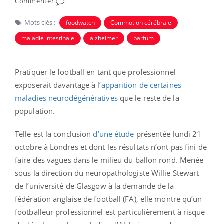
Commenter
Mots clés :
foodwatch
Commotion cérébrale
maladie intestinale
alzheimer
parfum
Pratiquer le football en tant que professionnel
exposerait davantage à l
’apparition de certaines
maladies neurodégénératives
que le reste de la
population.
Telle est la conclusion
d’une étude
présentée lundi 21
octobre à Londres et dont les résultats n’ont pas fini de
faire des vagues dans le milieu du ballon rond. Menée
sous la direction du neuropathologiste Willie Stewart
de l’université de Glasgow à la demande de la
fédération anglaise de football (FA), elle montre qu’un
footballeur professionnel est particulièrement à risque