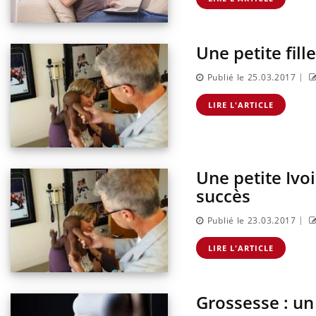
Une petite fil
|
Publié le 25.03.2017
LIRE L'ARTICLE
Une petite Ivo
succès
|
Publié le 23.03.2017
LIRE L'ARTICLE
Grossesse : un