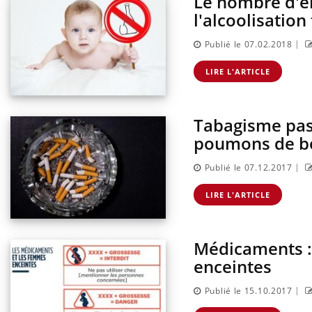
Le nombre d'en
l'alcoolisation
|
Publié le 07.02.2018
LIRE L'ARTICLE
Tabagisme pass
poumons de b
|
Publié le 07.12.2017
LIRE L'ARTICLE
Médicaments :
enceintes
|
Publié le 15.10.2017