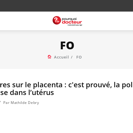
FO
Accueil
FO
es sur le placenta : c'est prouvé, la po
fuse dans l’utérus
Par Mathilde Debry