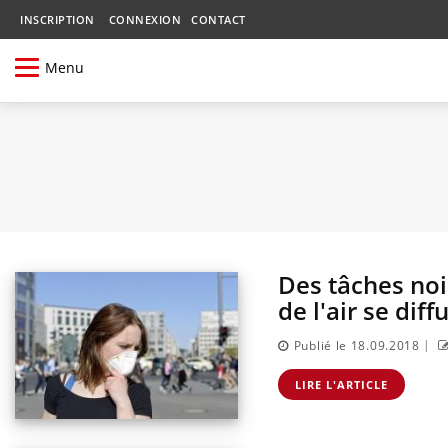
INSCRIPTION
CONNEXION
CONTACT
Menu
Des tâches noir
de l'air se dif
|
Publié le 18.09.2018
LIRE L'ARTICLE