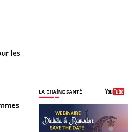
ur les
LA CHAÎNE SANTÉ
Youtube
femmes