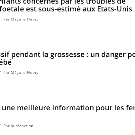
fants concernés par les troubles de
 foetale est sous-estimé aux Etats-Unis
Par Mégane Fleury
if pendant la grossesse : un danger po
ébé
Par Mégane Fleury
 une meilleure information pour les 
Par la rédaction