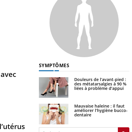
s
SYMPTÔMES
 avec
Douleurs de l’avant-pied :
des métatarsalgies à 90 %
liées à problème d’appui
Mauvaise haleine : il faut
améliorer l’hygiène bucco-
dentaire
l’utérus