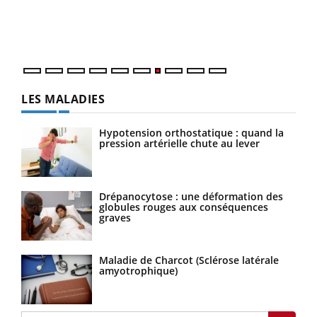
trav
DRH 
LES MALADIES
Hypotension orthostatique : quand la
pression artérielle chute au lever
Drépanocytose : une déformation des
globules rouges aux conséquences
graves
Maladie de Charcot (Sclérose latérale
amyotrophique)