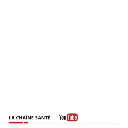
LA CHAÎNE SANTÉ
Youtube