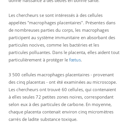
donné naissance à des bébés en bonne santé.
Les chercheurs se sont intéressés à des cellules
appelées "macrophages placentaires". Présentes dans
de nombreuses parties du corps, les macrophages
participent au système immunitaire en absorbant des
particules nocives, comme les bactéries et les
particules polluantes. Dans le placenta, elles aident tout
particulièrement à protéger le
fœtus
.
3 500 cellules macrophages placentaires - provenant
des cinq placentas - ont été examinées au microscope.
Les chercheurs ont trouvé 60 cellules, qui contenaient
à elles seules 72 petites zones noires, correspondant
selon eux à des particules de carbone. En moyenne,
chaque placenta contenait environ cinq micromètres
carrés de ladite substance toxique.