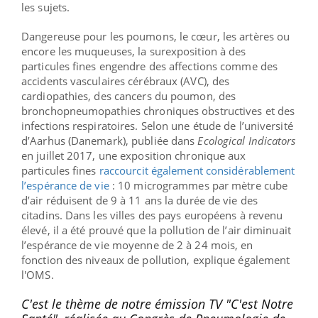
les sujets.
Dangereuse pour les poumons, le cœur, les artères ou
encore les muqueuses, la surexposition à des
particules fines engendre des affections comme des
accidents vasculaires cérébraux (AVC), des
cardiopathies, des cancers du poumon, des
bronchopneumopathies chroniques obstructives et des
infections respiratoires.
Selon
une étude de l’université
d’Aarhus (Danemark), publiée dans
Ecological Indicators
en juillet 2017,
une exposition chronique aux
particules fines
raccourcit également considérablement
l’espérance de vie
: 10 microgrammes par mètre cube
d’air réduisent de 9 à 11 ans la durée de vie des
citadins. Dans les villes des pays européens à revenu
élevé, il a été prouvé que la pollution de l’air diminuait
l’espérance de vie moyenne de 2 à 24 mois, en
fonction des niveaux de pollution, explique également
l'OMS.
C'est le thème de notre émission TV "C'est Notre