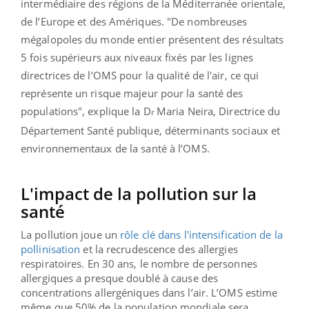
intermédiaire des régions de la Méditerranée orientale,
de l’Europe et des Amériques. "De nombreuses
mégalopoles du monde entier présentent des résultats
5 fois supérieurs aux niveaux fixés par les lignes
directrices de l’OMS pour la qualité de l'air, ce qui
représente un risque majeur pour la santé des
populations", explique la D
Maria Neira, Directrice du
r
Département Santé publique, déterminants sociaux et
environnementaux de la santé à l’OMS.
L'impact de la pollution sur la
santé
La pollution joue un
rôle clé dans l'intensification de la
pollinisation
et la recrudescence des allergies
respiratoires.
En 30 ans, le nombre de personnes
allergiques a presque doublé à cause des
concentrations allergéniques dans l’air. L’OMS estime
même que 50% de la population mondiale sera