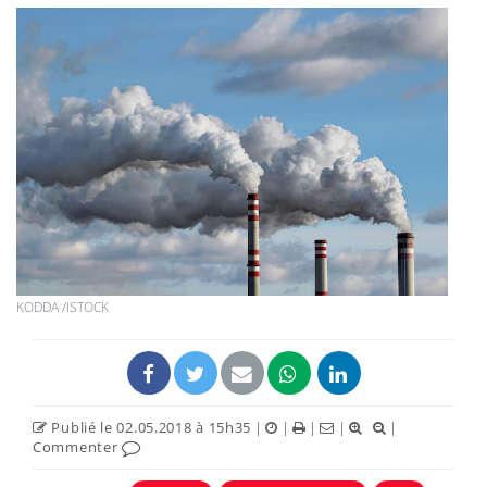
KODDA /ISTOCK
Publié le 02.05.2018 à 15h35
|
|
|
|
|
Commenter