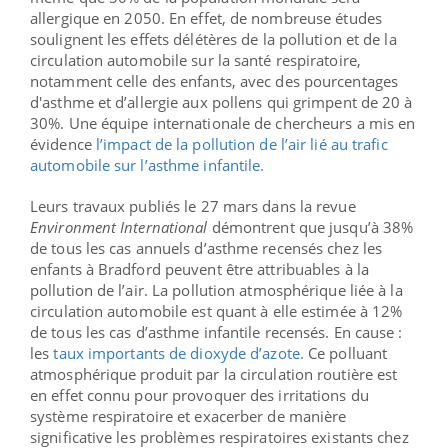
allergique en 2050.
En effet, de nombreuse études
soulignent les effets délétères de la pollution et de la
circulation automobile sur la santé respiratoire,
notamment celle des enfants, avec des pourcentages
d'asthme et d’allergie aux pollens qui grimpent de 20 à
30%. Une équipe internationale de chercheurs a mis en
évidence
l’impact de la pollution de l’air lié au trafic
automobile sur l’asthme infantile.
Leurs travaux publiés le 27 mars dans la revue
Environment International
démontrent que jusqu’à 38%
de tous les cas annuels d’asthme recensés chez les
enfants à Bradford peuvent être attribuables à la
pollution de l’air. La pollution atmosphérique liée à la
circulation automobile est quant à elle estimée à 12%
de tous les cas d’asthme infantile recensés. En cause :
les
taux importants de dioxyde d’azote.
Ce polluant
atmosphérique produit par la circulation routière est
en effet connu pour provoquer des irritations du
système respiratoire et exacerber de manière
significative les problèmes respiratoires existants chez