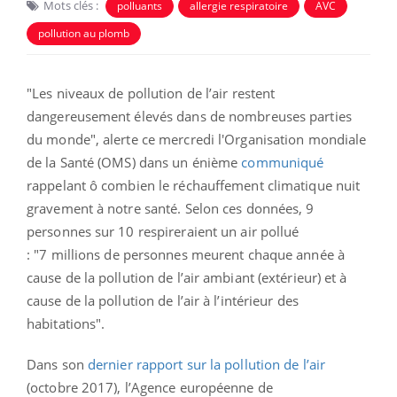
Mots clés :
polluants
allergie respiratoire
AVC
pollution au plomb
"Les niveaux de pollution de l’air restent
dangereusement élevés dans de nombreuses parties
du monde", alerte ce mercredi l'Organisation mondiale
de la Santé (OMS) dans u
n énième
communiqué
rappelant ô combien le réchauffement climatique nuit
gravement à notre santé. Selon ces données, 9
personnes sur 10 respireraient un air pollué
: "
7 millions de personnes meurent chaque année à
cause de la pollution de l’air ambiant (extérieur) et à
cause de la pollution de l’air à l’intérieur des
habitations".
Dans son
dernier rapport sur la pollution de l’air
(octobre 2017), l’Agence européenne de