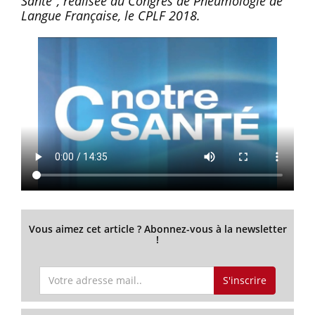
Santé", réalisée au Congrès de Pneumologie de
Langue Française, le CPLF 2018.
Vous aimez cet article ? Abonnez-vous à la newsletter
!
S'inscrire