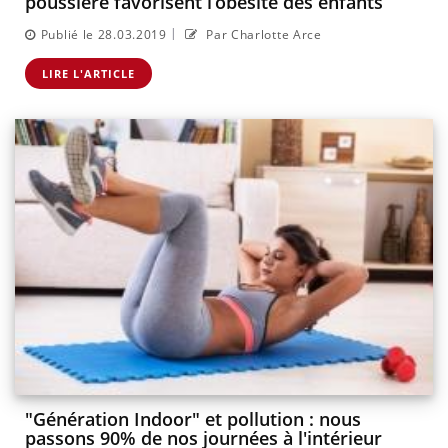
poussière favorisent l’obésité des enfants
|
Publié le 28.03.2019
Par Charlotte Arce
LIRE L'ARTICLE
"Génération Indoor" et pollution : nous
passons 90% de nos journées à l'intérieur