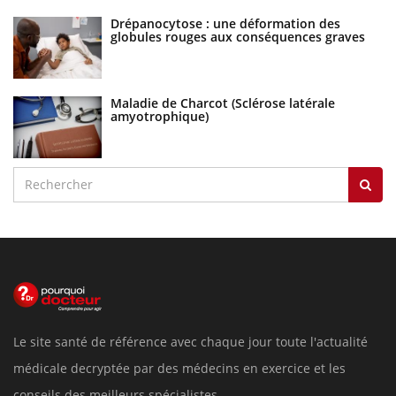
Drépanocytose : une déformation des
globules rouges aux conséquences graves
Maladie de Charcot (Sclérose latérale
amyotrophique)
Le site santé de référence avec chaque jour toute l'actualité
médicale decryptée par des médecins en exercice et les
conseils des meilleurs spécialistes.