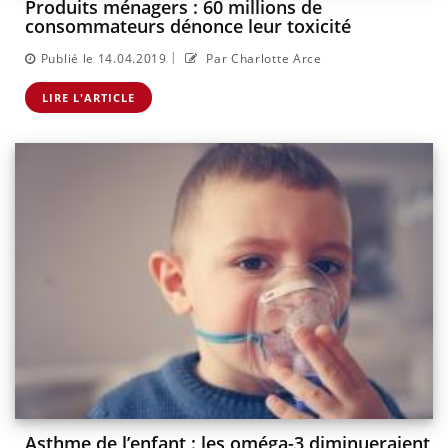
Produits ménagers : 60 millions de
consommateurs dénonce leur toxicité
|
Publié le 14.04.2019
Par Charlotte Arce
LIRE L'ARTICLE
Asthme de l’enfant : les oméga-3 diminueraient