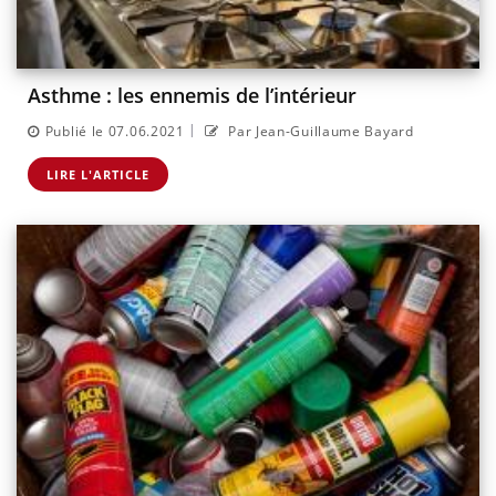
Asthme : les ennemis de l’intérieur
|
Publié le 07.06.2021
Par Jean-Guillaume Bayard
LIRE L'ARTICLE