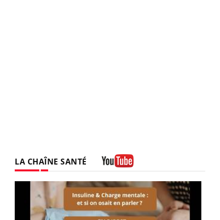
LA CHAÎNE SANTÉ
Youtube
Youtube