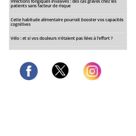
Infections fongiques invasives : des cas graves chez les
patients sans facteur de risque
Cette habitude alimentaire pourrait booster vos capacités
cognitives
Vélo : et si vos douleurs n’étaient pas liées à l’effort ?
Twitter
Facebook
Instagram