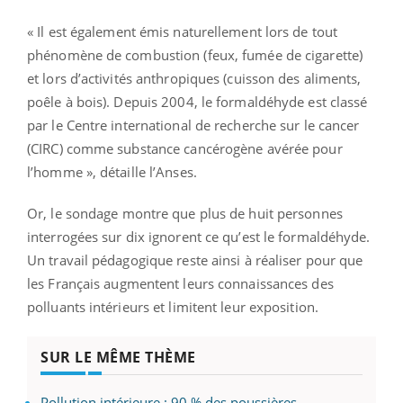
« Il est également émis naturellement lors de tout
phénomène de combustion (feux, fumée de cigarette)
et lors d’activités anthropiques (cuisson des aliments,
poêle à bois). Depuis 2004, le formaldéhyde est classé
par le Centre international de recherche sur le cancer
(CIRC) comme substance cancérogène avérée pour
l’homme », détaille l’Anses.
Or, le sondage montre que plus de huit personnes
interrogées sur dix ignorent ce qu’est le formaldéhyde.
Un travail pédagogique reste ainsi à réaliser pour que
les Français augmentent leurs connaissances des
polluants intérieurs et limitent leur exposition.
SUR LE MÊME THÈME
Pollution intérieure : 90 % des poussières