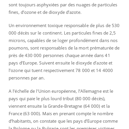
sont toujours asphyxiées par des nuages de particules
fines, d’ozone et de dioxyde d’azote.
Un environnement toxique responsable de plus de 530
000 décès sur le continent. Les particules fines de 2,5
microns, capables de se loger profondément dans nos
poumons, sont responsables de la mort prématurée de
près de 430 000 personnes chaque année dans 41
pays d’Europe. Suivent ensuite le dioxyde d’azote et
l’ozone qui tuent respectivement 78 000 et 14 4000
personnes par an.
A l’échelle de l’Union européenne, l’Allemagne est le
pays qui paie le plus lourd tribut (80 000 décès),
viennent ensuite la Grande-Bretagne (64 000) et la
France (63 000). Mais en prenant compte le nombre
d’habitants, on constate que les pays d’Europe comme
la Pologne ou la Bulgarie sont les premières victimes