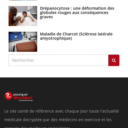
Drépanocytose : une déformation des
globules rouges aux conséquences
graves
Maladie de Charcot (Sclérose latérale
amyotrophique)
Le site santé de référence avec chaque jour toute l'actualité
médicale decryptée par des médecins en exercice et les