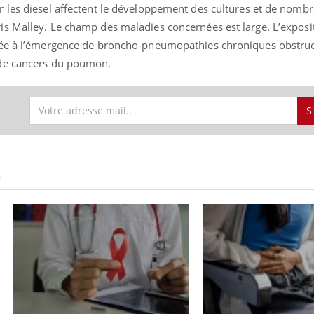
 les diesel affectent le développement des cultures et de nomb
s Malley. Le champ des maladies concernées est large. L’exposi
iée à l’émergence de broncho-pneumopathies chroniques obstruc
 de cancers du poumon.
S
S