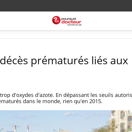
 décès prématurés liés aux
trop d'oxydes d'azote. En dépassant les seuils autorisé
rématurés dans le monde, rien qu'en 2015.