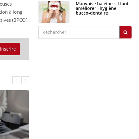
Mauvaise haleine : il faut
reuses
améliorer l’hygiène
tion à long
bucco-dentaire
tives (BPCO),
'inscrire