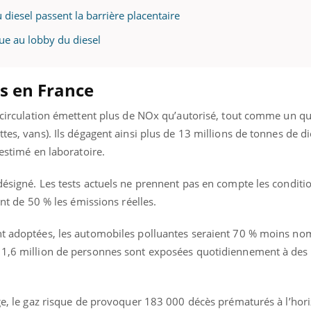
u diesel passent la barrière placentaire
que au lobby du diesel
es en France
n circulation émettent plus de NOx qu’autorisé, tout comme un qu
ttes, vans). Ils dégagent ainsi plus de 13 millions de tonnes de d
’estimé en laboratoire.
désigné. Les tests actuels ne prennent pas en compte les conditio
ent de 50 % les émissions réelles.
nt adoptées, les automobiles polluantes seraient 70 % moins n
 1,6 million de personnes sont exposées quotidiennement à des 
nge, le gaz risque de provoquer 183 000 décès prématurés à l’hor