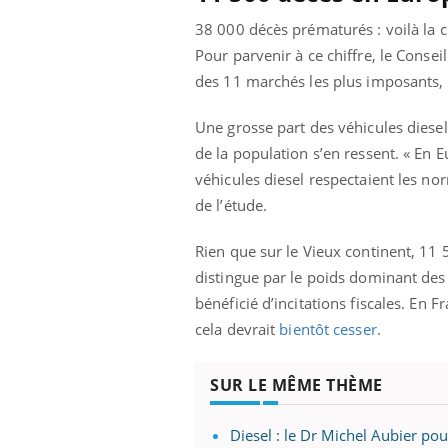
38 000 décès prématurés : voilà la c
Pour parvenir à ce chiffre, le Conseil
des 11 marchés les plus imposants, 
Une grosse part des véhicules diesel
de la population s’en ressent. « En Eu
véhicules diesel respectaient les n
de l’étude.
Rien que sur le Vieux continent, 11
distingue par le poids dominant des 
bénéficié d’incitations fiscales. En F
cela devrait
bientôt cesser
.
SUR LE MÊME THÈME
Diesel : le Dr Michel Aubier pou