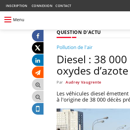
INSCRIPTION
CONNEXION
CONTACT
Menu
QUESTION D'ACTU
Pollution de l'air
Diesel : 38 000
oxydes d’azote
Par
Audrey Vaugrente
Les véhicules diesel émettent 
à l'origine de 38 000 décès p