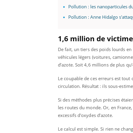
Pollution : les nanoparticules d
Pollution : Anne Hidalgo s'atta
1,6 million de victim
De fait, un tiers des poids lourds e
véhicules légers (voitures, camionne
d’azote. Soit 4,6 millions de plus qu
Le coupable de ces erreurs est tout 
circulation. Résultat : ils sous-estim
Si des méthodes plus précises étaie
les routes du monde. Or, en France,
excessifs d'oxydes d’azote.
Le calcul est simple. Si rien ne cha