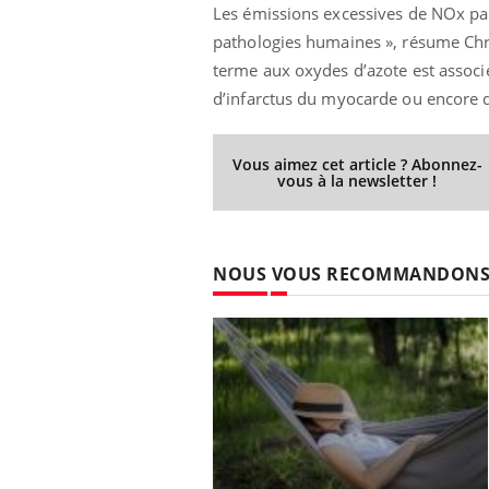
Les émissions excessives de NOx par
pathologies humaines », résume Chri
terme aux oxydes d’azote est assoc
d’infarctus du myocarde ou encore
Vous aimez cet article ? Abonnez-
vous à la newsletter !
NOUS VOUS RECOMMANDON