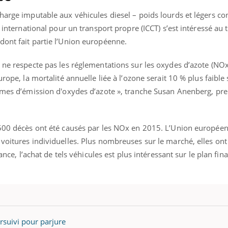
harge imputable aux véhicules diesel – poids lourds et légers c
 international pour un transport propre (ICCT) s’est intéressé au t
dont fait partie l’Union européenne.
 ne respecte pas les réglementations sur les oxydes d’azote (NOx)
rope, la mortalité annuelle liée à l’ozone serait 10 % plus faible s
ormes d’émission d'oxydes d’azote », tranche Susan Anenberg, pr
 500 décès ont été causés par les NOx en 2015. L’Union europée
voitures individuelles. Plus nombreuses sur le marché, elles ont
rance, l’achat de tels véhicules est plus intéressant sur le plan fin
rsuivi pour parjure