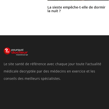
La sieste empêche-t-elle de dormir
la nuit ?
Le site santé de référence avec chaque jour toute l'actualité
médicale decryptée par des médecins en exercice et les
conseils des meilleurs spécialistes.