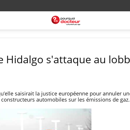
e Hidalgo s'attaque au lob
u’elle saisirait la justice européenne pour annuler un
x constructeurs automobiles sur les émissions de gaz.