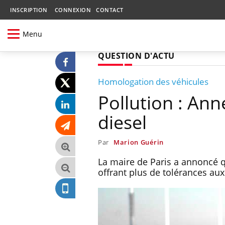
INSCRIPTION
CONNEXION
CONTACT
Menu
QUESTION D'ACTU
Homologation des véhicules
Pollution : Ann
diesel
Par
Marion Guérin
La maire de Paris a annoncé q
offrant plus de tolérances au