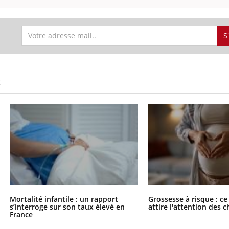
S
S
Mortalité infantile : un rapport
Grossesse à risque : ce
s’interroge sur son taux élevé en
attire l'attention des 
France