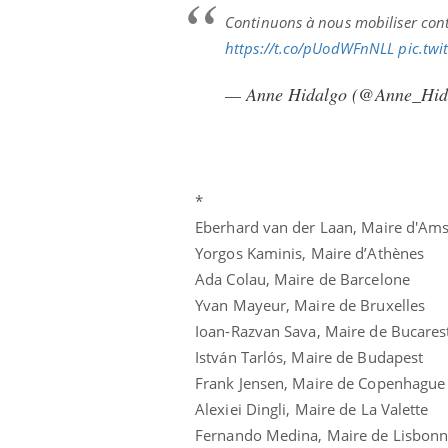
Continuons à nous mobiliser cont
https://t.co/pUodWFnNLL
pic.tw
— Anne Hidalgo (@Anne_Hid
*
Eberhard van der Laan, Maire d'Am
Yorgos Kaminis, Maire d’Athènes
Ada Colau, Maire de Barcelone
Yvan Mayeur, Maire de Bruxelles
Ioan-Razvan Sava, Maire de Bucares
István Tarlós, Maire de Budapest
Frank Jensen, Maire de Copenhague
Alexiei Dingli, Maire de La Valette
Fernando Medina, Maire de Lisbon