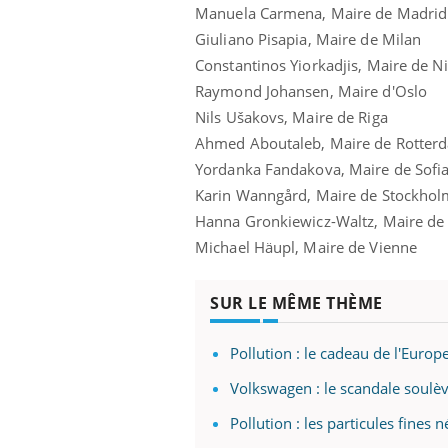
Manuela Carmena, Maire de Madrid
Giuliano Pisapia, Maire de Milan
Constantinos Yiorkadjis, Maire de Ni
Raymond Johansen, Maire d'Oslo
Nils Ušakovs, Maire de Riga
Ahmed Aboutaleb, Maire de Rotter
Yordanka Fandakova, Maire de Sofi
Karin Wanngård, Maire de Stockhol
Hanna Gronkiewicz-Waltz, Maire de
Michael Häupl, Maire de Vienne
SUR LE MÊME THÈME
Pollution : le cadeau de l'Euro
Volkswagen : le scandale soulè
Pollution : les particules fines 