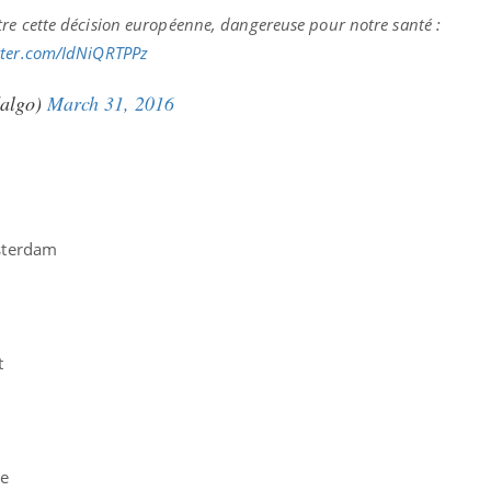
re cette décision européenne, dangereuse pour notre santé :
itter.com/IdNiQRTPPz
algo)
March 31, 2016
sterdam
t
ne