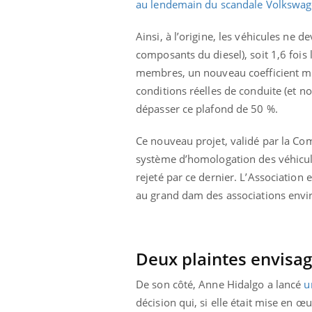
au lendemain du scandale Volkswa
Ainsi, à l’origine, les véhicules ne
composants du diesel), soit 1,6 fois
membres, un nouveau coefficient mul
conditions réelles de conduite (et n
dépasser ce plafond de 50 %.
Ce nouveau projet, validé par la C
système d’homologation des véhicules
rejeté par ce dernier. L’Association
au grand dam des associations envir
Deux plaintes envisa
De son côté, Anne Hidalgo a lancé
u
décision qui, si elle était mise en 