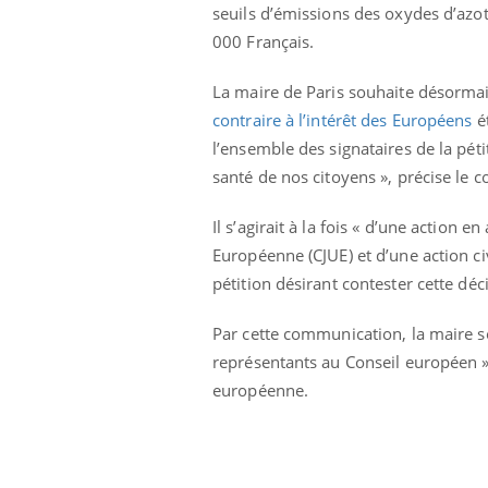
seuils d’émissions des oxydes d’azot
000 Français.
La maire de Paris souhaite désormais 
contraire à l’intérêt des Européens
ét
l’ensemble des signataires de la péti
santé de nos citoyens », précise le
Il s’agirait à la fois « d’une action
Européenne (CJUE) et d’une action ci
pétition désirant contester cette déci
Par cette communication, la maire so
représentants au Conseil européen » 
européenne.