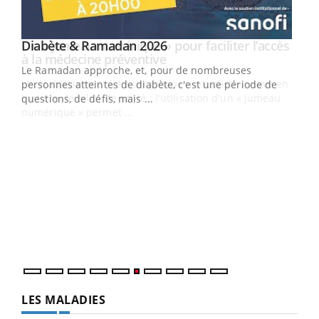
Youtube
Diabète & Ramadan 2026
Un « jumeau numérique » pour faciliter l’accès
Youtube
Youtube
Youtube
à la médecine préventive
Le Ramadan approche, et, pour de nombreuses
Un établissement lié à un groupe mutualiste innove en
personnes atteintes de diabète, c'est une période de
matière de bilan de santé : l'utilisation d'un « jumeau
questions, de défis, mais ...
numérique » permet ...
COU
You
Coup
vous
épis
LES MALADIES