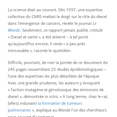
La science était au courant. Dès 1997, une expertise
collective du CNRS mettait le doigt sur le rôle du diesel
dans l’émergence de cancers, révèle le journal
Le
Monde.
Seulement, ce rapport jamais publié, intitulé
« Diesel et santé », a été enterré – à tel point
qu’aujourd’hui encore, il reste « à peu près
introuvable », raconte le quotidien.
Difficile, pourtant, de nier la portée de ce document de
245 pages rassemblant 25 études épidémiologiques –
l’une des expertises les plus détaillées de l’époque.
Avec une grande prudence, les auteurs y évoquent
« l’action mutagène et génotoxique des émissions de
diesel », démontrée in vitro. « A long terme, chez le rat,
[elles] induisent
la formation de tumeurs
pulmonaires
», explique au
Monde
l’un des chercheurs
sous couvert d’anonymat.