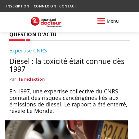
INSCRIPTION
CONNEXION
CONTACT
Menu
QUESTION D'ACTU
Expertise CNRS
Diesel : la toxicité était connue dès
1997
Par
la rédaction
En 1997, une expertise collective du CNRS
pointait des risques cancérigènes liés aux
émissions de diesel. Le rapport a été enterré,
révèle Le Monde.