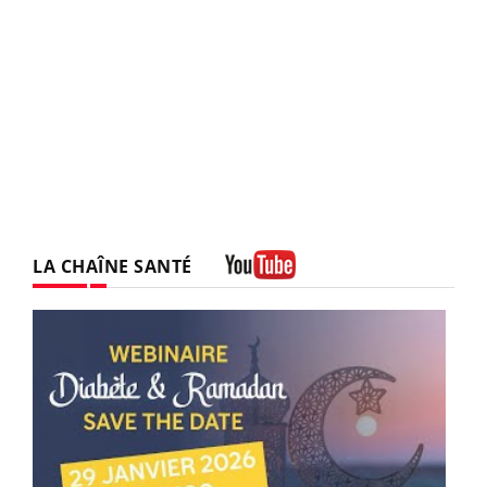
LA CHAÎNE SANTÉ
Youtube