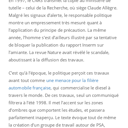
En 1997, le CNRS transmet la copie au ministère de
tutelle – celui de la Recherche, où siège Claude Allègre.
Malgré les signaux d’alerte, le responsable politique
montre un empressement très mesuré quant à
l’application du principe de précaution. La même
année, l’homme s’est d’ailleurs illustré par sa tentative
de bloquer la publication du rapport Inserm sur
l’amiante. La revue Nature avait révélé le scandale,
aboutissant à la diffusion des travaux.
C’est qu’à l’époque, le politique perçoit ces travaux
avant tout comme
une menace pour la filière
automobile française
, qui commercialise le diesel à
travers le monde. De ces travaux, seul un communiqué
filtrera à l’été 1998. Il met l’accent sur les zones
d’ombres que comportent les études, et passera
parfaitement inaperçu. Le texte évoque tout de même
la création d'un groupe de travail autour de PSA,