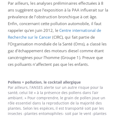
Par ailleurs, les analyses préliminaires effectuées à 8
ans suggèrent que l’exposition à la PAA influerait sur la
prévalence de l’obstruction bronchique à cet âge.
Enfin, concernant cette pollution automobile, il faut
rappeler qu'en juin 2012, le
Centre international de
Recherche sur le Cancer
(CIRC), qui fait partie de
l’Organisation mondiale de la Santé (Oms), a classé les
gaz d’échappement des moteurs diesel comme étant
cancérogènes pour l’homme (Groupe 1). Preuve que
ces polluants n'affectent pas que les enfants.
Pollens + pollution, le cocktail allergique
Par ailleurs, l'ANSES alerte sur un autre risque pour la
santé, celui lié « à la présence des pollens dans l’air
ambiant. » Pour comprendre, le grain de pollen joue un
rôle essentiel dans la reproduction de la majorité des
plantes. Selon les espèces, il est transporté soit par les
insectes -plantes entomophiles- soit par le vent -plantes