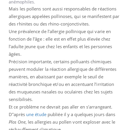
anémophiles.
Mais les pollens sont aussi responsables de réactions
allergiques appelées pollinoses, qui se manifestent par
des rhinites ou des rhino-conjonctivites.
Une prévalence de l’allergie pollinique qui varie en
fonction de l’âge : elle est en effet plus élevée chez
l’adulte jeune que chez les enfants et les personnes
âgées.
Précision importante, certains polluants chimiques
peuvent moduler la réaction allergique de différentes
manières, en abaissant par exemple le seuil de
réactivité bronchique et/ou en accentuant l’irritation
des muqueuses nasales ou oculaires chez les sujets
sensibilisés.
Et ce problème ne devrait pas aller en s'arrangeant.
D''après
une étude
publiée il y a quelques jours dans
Plos One
, les allergies au pollen vont exploser avec le
réchauffement climatique.