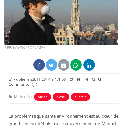
SIERAKOWSKI/ISOPIX/SIPA
Publié le 28.11.2014 à 17h58
|
|
|
|
|
Commenter
Mots clés :
Anses
diesel
allergie
La problématique santé environnement est au cœur de
grands enjeux définis par le gouvernement de Manuel