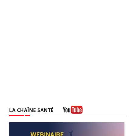
LA CHAÎNE SANTÉ
Youtube