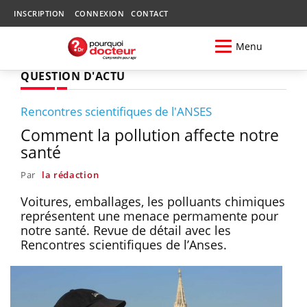
INSCRIPTION
CONNEXION
CONTACT
Menu
QUESTION D'ACTU
Rencontres scientifiques de l'ANSES
Comment la pollution affecte notre
santé
Par
la rédaction
Voitures, emballages, les polluants chimiques
représentent une menace permamente pour
notre santé. Revue de détail avec les
Rencontres scientifiques de l’Anses.