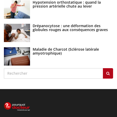
Hypotension orthostatique : quand la
pression artérielle chute au lever
Drépanocytose : une déformation des
globules rouges aux conséquences graves
Maladie de Charcot (Sclérose latérale
amyotrophique)