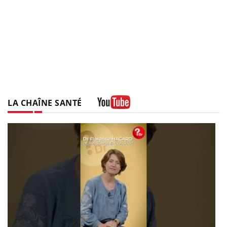
LA CHAÎNE SANTÉ
Youtube