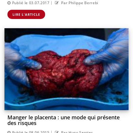
|
Publié le 03.07.2017
Par Philippe Berrebi
LIRE L'ARTICLE
Manger le placenta : une mode qui présente
des risques
|
Publié le 08.06.2015
Par Hugo Septier