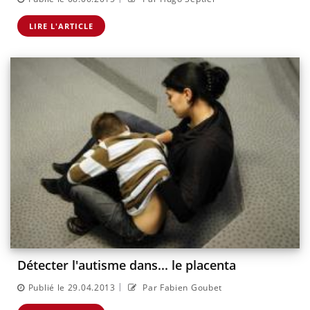
LIRE L'ARTICLE
Détecter l'autisme dans... le placenta
|
Publié le 29.04.2013
Par Fabien Goubet