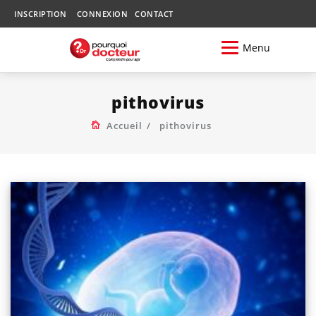
INSCRIPTION
CONNEXION
CONTACT
Menu
pithovirus
Accueil
pithovirus