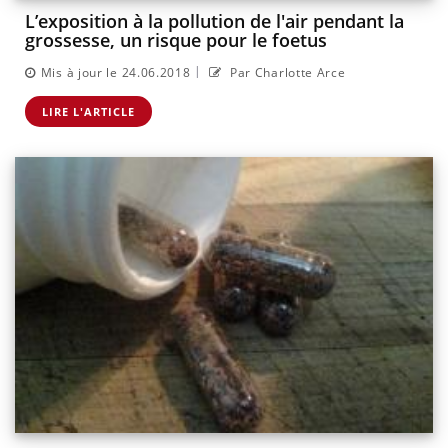
L’exposition à la pollution de l'air pendant la
grossesse, un risque pour le foetus
|
Mis à jour le 24.06.2018
Par Charlotte Arce
LIRE L'ARTICLE