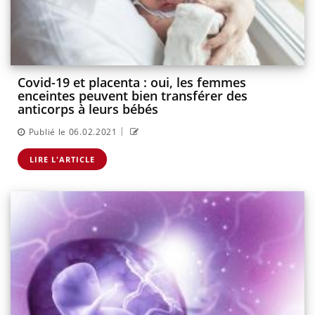
Covid-19 et placenta : oui, les femmes
enceintes peuvent bien transférer des
anticorps à leurs bébés
|
Publié le 06.02.2021
LIRE L'ARTICLE