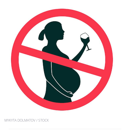
MYKYTA DOLMATOV / STOCK