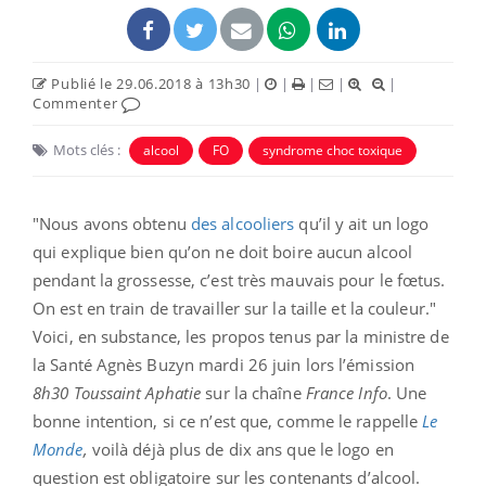
Publié le 29.06.2018 à 13h30
|
|
|
|
|
Commenter
Mots clés :
alcool
FO
syndrome choc toxique
"Nous avons obtenu
des alcooliers
qu’il y ait un logo
qui explique bien qu’on ne doit boire aucun alcool
pendant la grossesse, c’est très mauvais pour le fœtus.
On est en train de travailler sur la taille et la couleur."
Voici, en substance, les propos tenus par la ministre de
la Santé Agnès Buzyn mardi 26 juin lors l’émission
8h30 Toussaint Aphatie
sur la chaîne
France Info
. Une
bonne intention, si ce n’est que, comme le rappelle
Le
Monde
,
voilà déjà plus de dix ans que le logo en
question est obligatoire sur les contenants d’alcool.