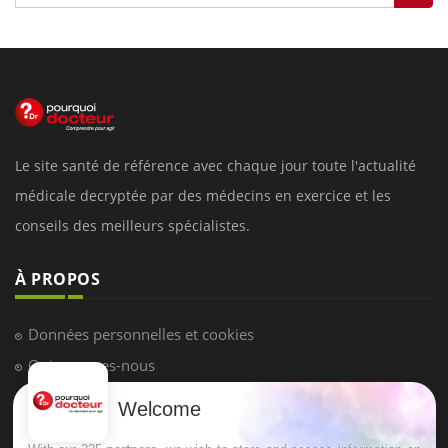
Le site santé de référence avec chaque jour toute l'actualité
médicale decryptée par des médecins en exercice et les
conseils des meilleurs spécialistes.
À PROPOS
Données personnelles et cookies
Qui sommes-nous
Conditions d'utilisation
Welcome
Plan du site