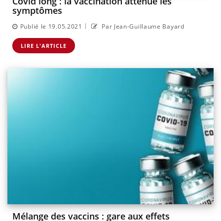
Covid long : la vaccination atténue les
symptômes
|
Publié le 19.05.2021
Par Jean-Guillaume Bayard
LIRE L'ARTICLE
Mélange des vaccins : gare aux effets