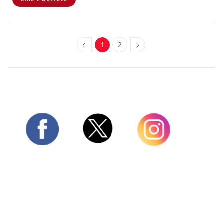
1
2
Twitter
Facebook
Instagram