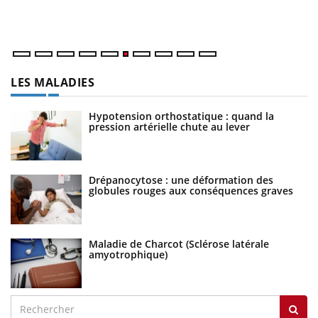
un
LES MALADIES
Hypotension orthostatique : quand la
pression artérielle chute au lever
Drépanocytose : une déformation des
globules rouges aux conséquences graves
Maladie de Charcot (Sclérose latérale
amyotrophique)