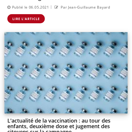
|
Publié le 06.05.2021
Par Jean-Guillaume Bayard
LIRE L'ARTICLE
L'actualité de la vaccination : au tour des
enfants, deuxième dose et jugement des
citoyens sur la campagne