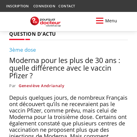
INSCRIPTION
CONNEXION
CONTACT
Menu
QUESTION D'ACTU
3ème dose
Moderna pour les plus de 30 ans :
quelle différence avec le vaccin
Pfizer ?
Par
Geneviève Andrianaly
Depuis quelques jours, de nombreux Français
ont découvert qu’ils ne recevraient pas le
vaccin Pfizer, comme prévu, mais celui de
Moderna pour la troisième dose. Certains ont
également constaté que plusieurs centres de
vaccination ne proposent plus que des
injections de Moderna. Mais comment