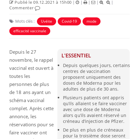
Publié le 09.12.2021 à 15h00
|
|
|
|
|
Commenter
Mots clés :
Uvéite
Covid-19
mode
efficacité vaccinale
Depuis le 27
L'ESSENTIEL
novembre, le rappel
Depuis quelques jours, certains
vaccinal est ouvert à
centres de vaccination
toutes les
proposent uniquement des
doses de Moderna pour les
personnes de plus
adultes de plus de 30 ans.
de 18 ans ayant un
Plusieurs patients ont appris
schéma vaccinal
qu’ils allaient se faire vacciner
complet. Après cette
avec une dose de Moderna
alors qu’ils avaient réservé un
annonce, les
créneau d’injection de Pfizer.
réservations pour se
De plus en plus de créneaux
faire vacciner ont
pour la troisième dose seront