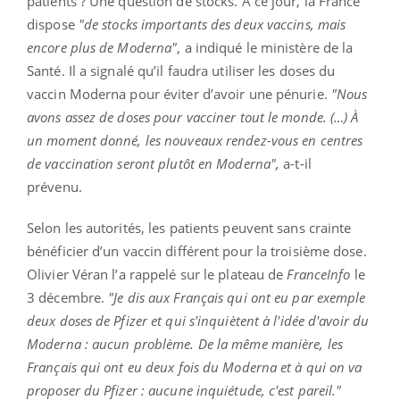
patients ? Une question de stocks. À ce jour, la France
dispose
"de stocks importants des deux vaccins, mais
encore plus de Moderna"
, a indiqué le ministère de la
Santé. Il a signalé qu’il faudra utiliser les doses du
vaccin Moderna pour éviter d’avoir une pénurie.
"Nous
avons assez de doses pour vacciner tout le monde. (…) À
un moment donné, les nouveaux rendez-vous en centres
de vaccination seront plutôt en Moderna",
a-t-il
prévenu.
Selon les autorités, les patients peuvent sans crainte
bénéficier d’un vaccin différent pour la troisième dose.
Olivier Véran l’a rappelé sur le plateau de
FranceInfo
le
3 décembre.
"Je dis aux Français qui ont eu par exemple
deux doses de Pfizer et qui s'inquiètent à l'idée d'avoir du
Moderna : aucun problème. De la même manière, les
Français qui ont eu deux fois du Moderna et à qui on va
proposer du Pfizer : aucune inquiétude, c'est pareil."