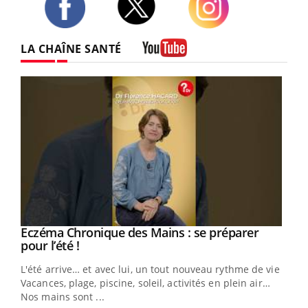
Twitter
Facebook
Instagram
LA CHAÎNE SANTÉ
Youtube
Eczéma Chronique des Mains : se préparer
Youtube
Youtube
pour l’été !
L'été arrive… et avec lui, un tout nouveau rythme de vie !
Vacances, plage, piscine, soleil, activités en plein air…
Nos mains sont ...