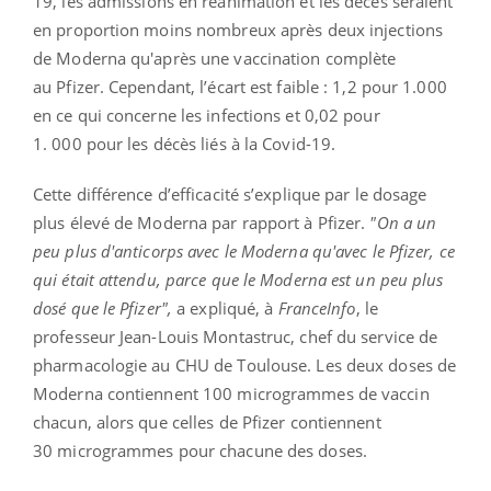
19, les admissions en réanimation et les décès seraient
en proportion moins nombreux après deux injections
de Moderna qu'après une vaccination complète
au Pfizer. Cependant, l’écart est faible : 1,2 pour 1.000
en ce qui concerne les infections et 0,02 pour
1. 000 pour les décès liés à la Covid-19.
Cette différence d’efficacité s’explique par le dosage
plus élevé de Moderna par rapport à Pfizer.
"On a un
peu plus d'anticorps avec le Moderna qu'avec le Pfizer, ce
qui était attendu, parce que le Moderna est un peu plus
dosé que le Pfizer",
a expliqué, à
FranceInfo
, le
professeur Jean-Louis Montastruc, chef du service de
pharmacologie au CHU de Toulouse. Les deux doses de
Moderna contiennent 100 microgrammes de vaccin
chacun, alors que celles de Pfizer contiennent
30 microgrammes pour chacune des doses.