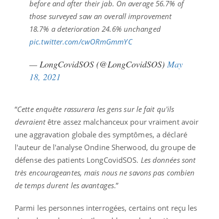
before and after their jab. On average 56.7% of
those surveyed saw an overall improvement
18.7% a deterioration 24.6% unchanged
pic.twitter.com/cwORmGmmYC
— LongCovidSOS (@LongCovidSOS)
May
18, 2021
“
Cette enquête rassurera les gens sur le fait qu'ils
devraient
être assez malchanceux pour vraiment avoir
une aggravation globale des symptômes, a déclaré
l'auteur de l'analyse Ondine Sherwood, du groupe de
défense des patients LongCovidSOS.
Les données sont
très encourageantes, mais nous ne savons pas combien
de temps durent les avantages
.”
Parmi les personnes interrogées, certains ont reçu les