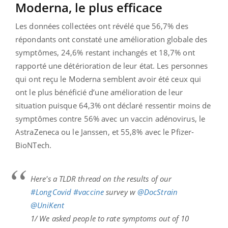
Moderna, le plus efficace
Les données collectées ont révélé que 56,7% des
répondants ont constaté une amélioration globale des
symptômes, 24,6% restant inchangés et 18,7% ont
rapporté une détérioration de leur état. Les personnes
qui ont reçu le Moderna semblent avoir été ceux qui
ont le plus bénéficié d’une amélioration de leur
situation puisque 64,3% ont déclaré ressentir moins de
symptômes contre 56% avec un vaccin adénovirus, le
AstraZeneca ou le Janssen, et 55,8% avec le Pfizer-
BioNTech.
Here's a TLDR thread on the results of our
#LongCovid
#vaccine
survey w
@DocStrain
@UniKent
1/ We asked people to rate symptoms out of 10