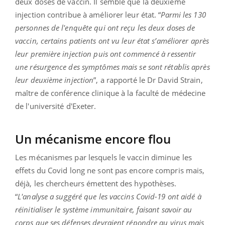
deux doses de vaccin. Il semble que la deuxième
injection contribue à améliorer leur état. “
Parmi les 130
personnes de l'enquête qui ont reçu les deux doses de
vaccin, certains patients ont vu leur état s’améliorer après
leur première injection puis ont commencé à ressentir
une résurgence des symptômes mais se sont rétablis après
leur deuxième injection
”, a rapporté le Dr David Strain,
maître de conférence clinique à la faculté de médecine
de l'université d'Exeter.
Un mécanisme encore flou
Les mécanismes par lesquels le vaccin diminue les
effets du Covid long ne sont pas encore compris mais,
déjà, les chercheurs émettent des hypothèses.
“
L'analyse a suggéré que les vaccins Covid-19 ont aidé à
réinitialiser le système immunitaire, faisant savoir au
corps que ses défenses devraient répondre au virus mais