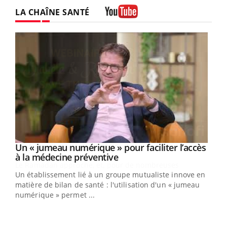
LA CHAÎNE SANTÉ
Youtube
Un « jumeau numérique » pour faciliter l’accès
Youtube
Youtube
à la médecine préventive
Un établissement lié à un groupe mutualiste innove en
e
matière de bilan de santé : l'utilisation d'un « jumeau
numérique » permet ...