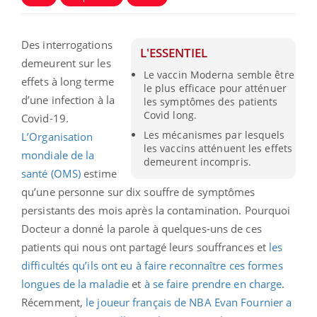
Des interrogations
L'ESSENTIEL
demeurent sur les
Le vaccin Moderna semble être
effets à long terme
le plus efficace pour atténuer
d’une infection à la
les symptômes des patients
Covid long.
Covid-19.
Les mécanismes par lesquels
L’Organisation
les vaccins atténuent les effets
mondiale de la
demeurent incompris.
santé (OMS)
estime
qu’une personne sur dix souffre de symptômes
persistants des mois après la contamination. Pourquoi
Docteur a donné la parole à quelques-uns de ces
patients qui nous ont partagé leurs souffrances et
les
difficultés qu’ils ont eu à faire reconnaître ces formes
longues de la maladie
et
à se faire prendre en charge
.
Récemment,
le joueur français de NBA Evan Fournier a