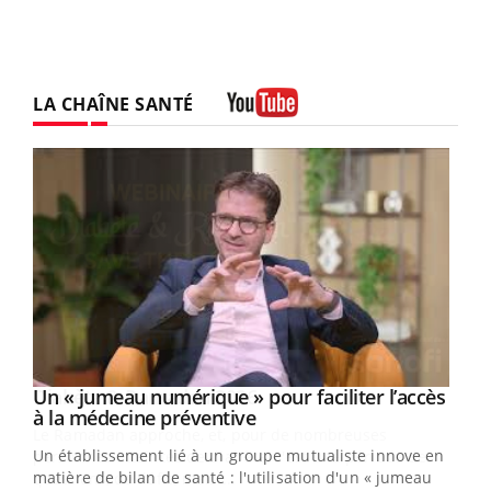
LA CHAÎNE SANTÉ
Youtube
Un « jumeau numérique » pour faciliter l’accès
Youtube
Youtube
à la médecine préventive
Un établissement lié à un groupe mutualiste innove en
e
matière de bilan de santé : l'utilisation d'un « jumeau