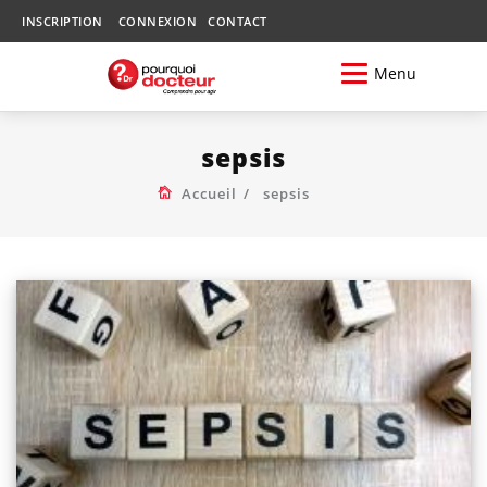
INSCRIPTION
CONNEXION
CONTACT
Menu
sepsis
Accueil
sepsis