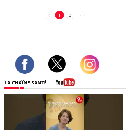
1
2
Twitter
Facebook
Instagram
LA CHAÎNE SANTÉ
Youtube