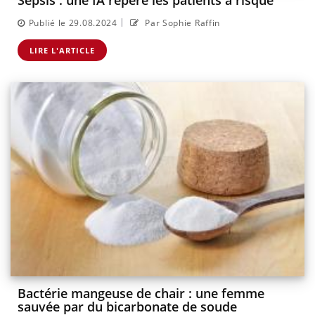
Sepsis : une IA repère les patients à risque
|
Publié le 29.08.2024
Par Sophie Raffin
LIRE L'ARTICLE
Bactérie mangeuse de chair : une femme
sauvée par du bicarbonate de soude