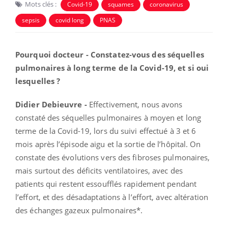
Mots clés :
Covid-19
squames
coronavirus
sepsis
covid long
PNAS
Pourquoi docteur - Constatez-vous des séquelles
pulmonaires à long terme de la Covid-19, et si oui
lesquelles ?
Didier Debieuvre -
Effectivement, nous avons
constaté des séquelles pulmonaires à moyen et long
terme de la Covid-19, lors du suivi effectué à 3 et 6
mois après l’épisode aigu et la sortie de l’hôpital. On
constate des évolutions vers des fibroses pulmonaires,
mais surtout des déficits ventilatoires, avec des
patients qui restent essoufflés rapidement pendant
l’effort, et des désadaptations à l’effort, avec altération
des échanges gazeux pulmonaires*.