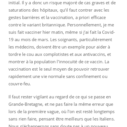
initial. Il y a donc un risque majoré de cas graves et de
saturations des hôpitaux, qu’il faut contrer avec les
gestes barrières et la vaccination, a priori efficace
contre le variant britannique. Personnellement, je me
suis fait vacciner hier matin, même si j’ai fait la Covid-
19 au mois de mars. Les soignants, particulièrement
les médecins, doivent être un exemple pour aider à
tordre le cou aux complotistes et aux antivaccins, et
montrer à la population l’innocuité de ce vaccin. La
vaccination est le seul moyen de pouvoir retrouver
rapidement une vie normale sans confinement ou
couvre-feu.
Il faut rester vigilant au regard de ce qui se passe en
Grande-Bretagne, et ne pas faire la même erreur que
lors de la première vague, où l’on est resté longtemps
sans rien faire, pensant être meilleurs que les Italiens.
Nous n’échapperons sans doute pas à un nouveau