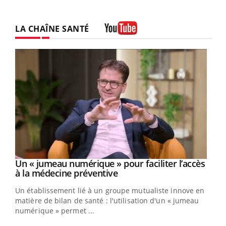
LA CHAÎNE SANTÉ
Youtube
Un « jumeau numérique » pour faciliter l’accès
Youtube
Youtube
à la médecine préventive
Un établissement lié à un groupe mutualiste innove en
matière de bilan de santé : l'utilisation d'un « jumeau
numérique » permet ...