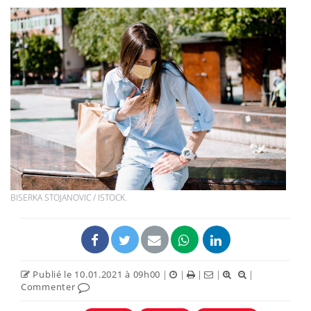
BISERKA STOJANOVIC / ISTOCK.
Publié le 10.01.2021 à 09h00
|
|
|
|
|
Commenter