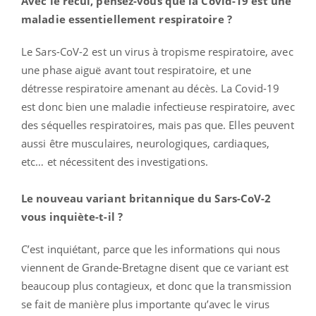
Avec le recul, pensez-vous que la Covid-19 est une
maladie essentiellement respiratoire ?
Le Sars-CoV-2 est un virus à tropisme respiratoire, avec
une phase aiguë avant tout respiratoire, et une
détresse respiratoire amenant au décès. La Covid-19
est donc bien une maladie infectieuse respiratoire, avec
des séquelles respiratoires, mais pas que. Elles peuvent
aussi être musculaires, neurologiques, cardiaques,
etc… et nécessitent des investigations.
Le nouveau variant britannique du
Sars-CoV
-2
vous inquiète-t-il ?
C’est inquiétant, parce que les informations qui nous
viennent de Grande-Bretagne disent que ce variant est
beaucoup plus contagieux, et donc que la transmission
se fait de manière plus importante qu’avec le virus