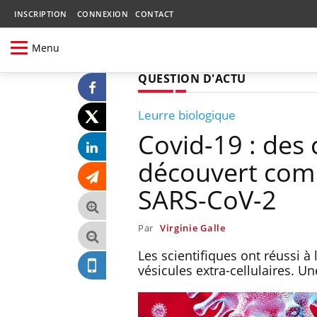
INSCRIPTION
CONNEXION
CONTACT
Menu
QUESTION D'ACTU
Leurre biologique
Covid-19 : des 
découvert comm
SARS-CoV-2
Par
Virginie Galle
Les scientifiques ont réussi à 
vésicules extra-cellulaires. U