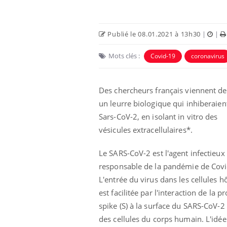
Publié le 08.01.2021 à 13h30
|
|
Mots clés :
Covid-19
coronavirus
Des chercheurs français viennent de
un leurre biologique qui inhiberaient
Sars-CoV-2, en isolant in vitro des
vésicules extracellulaires*.
Le SARS-CoV-2 est l'agent infectieux
responsable de la pandémie de Covi
L'entrée du virus dans les cellules h
est facilitée par l'interaction de la p
spike (S) à la surface du SARS-CoV-
des cellules du corps humain. L'idée