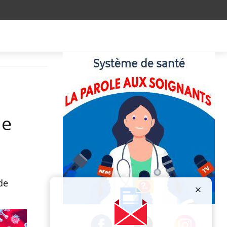
le
 de
Publicité