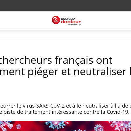
chercheurs français ont
ent piéger et neutraliser 
leurrer le virus SARS-CoV-2 et à le neutraliser à l'aide
ne piste de traitement intéressante contre la Covid-19.