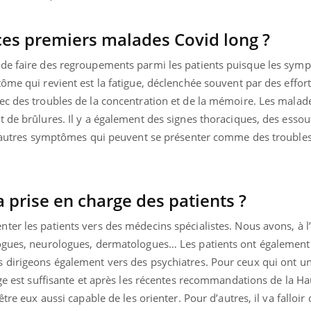
 ces premiers malades Covid long ?
 de faire des regroupements parmi les patients puisque les sym
me qui revient est la fatigue, déclenchée souvent par des efforts
ec des troubles de la concentration et de la mémoire. Les malad
 de brûlures. Il y a également des signes thoraciques, des essou
 d’autres symptômes qui peuvent se présenter comme des troubles 
 prise en charge des patients ?
er les patients vers des médecins spécialistes. Nous avons, à l’
logues, neurologues, dermatologues… Les patients ont également
 dirigeons également vers des psychiatres. Pour ceux qui ont u
rge est suffisante et après les récentes recommandations de la Ha
tre eux aussi capable de les orienter. Pour d’autres, il va falloir