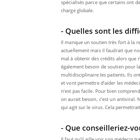
spécialisés parce que certains ont d
charge globale.
- Quelles sont les diff
Il manque un soutien très fort à la r
actuellement mais il faudrait que n
mal à obtenir des crédits alors que
également besoin de soutien pour la
multidisciplinaire les patients. Ils
et vont permettre d’aider les médeci
n’est pas facile. Pour bien comprend
on aurait besoin, c’est un antiviral.
qui agit sur le virus. Cela permettra
- Que conseilleriez-v
Il faut qu’il aille voir son médecin t