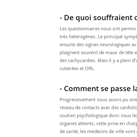
- De quoi souffraient
Les questionnaires nous ont permis
très hétérogènes. Le principal symptô
ensuite des signes neurologiques av
plaignent souvent de maux de tête et
des tachycardies. Mais il y a plein
cutanées et ORL.
- Comment se passe la
Progressivement nous avons pu orient
réseau de contacts avec des cardio
soutien psychologique donc nous les
organes atteints, cette prise en cha
de santé, les médecins de ville vont ê