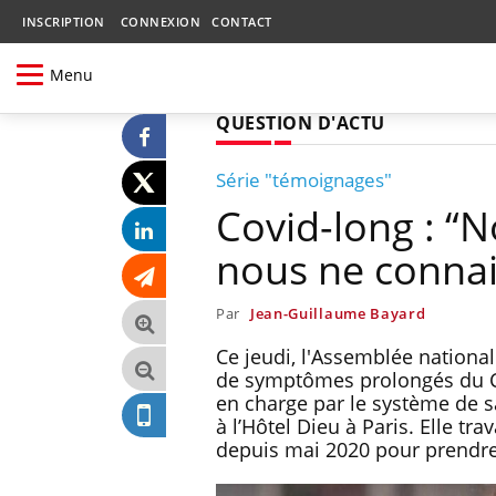
INSCRIPTION
CONNEXION
CONTACT
Menu
QUESTION D'ACTU
Série "témoignages"
Covid-long : “
nous ne connai
Par
Jean-Guillaume Bayard
Ce jeudi, l'Assemblée nationa
de symptômes prolongés du Co
en charge par le système de 
à l’Hôtel Dieu à Paris. Elle tr
depuis mai 2020 pour prendre