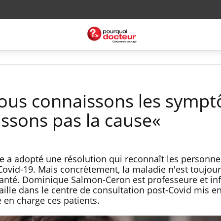
Nous connaissons les symp
ssons pas la cause«
le a adopté une résolution qui reconnaît les personne
vid-19. Mais concrètement, la maladie n'est toujour
santé. Dominique Salmon-Ceron est professeure et in
availle dans le centre de consultation post-Covid mis e
 en charge ces patients.