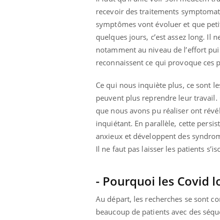
recevoir des traitements symptomatiq
symptômes vont évoluer et que petit 
quelques jours, c’est assez long. Il 
notamment au niveau de l’effort puisq
reconnaissent ce qui provoque ces po
Ce qui nous inquiète plus, ce sont le
peuvent plus reprendre leur travail.
que nous avons pu réaliser ont révé
inquiétant. En parallèle, cette per
anxieux et développent des syndromes
Il ne faut pas laisser les patients s’i
- Pourquoi les Covid 
Au départ, les recherches se sont con
beaucoup de patients avec des séquel