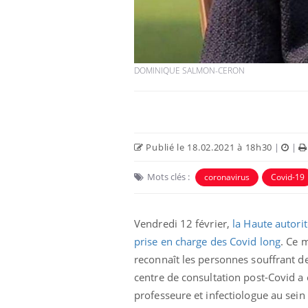
DOMINIQUE SALMON-CERON
Publié le 18.02.2021 à 18h30
|
|
Mots clés :
coronavirus
Covid-19
Vendredi 12 février,
la Haute autori
prise en charge des Covid long
. Ce 
reconnaît les personnes souffrant 
centre de consultation post-Covid a 
professeure et infectiologue au sein 