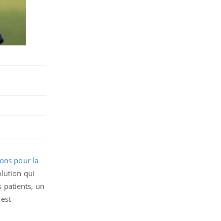
ons pour la
lution qui
 patients, un
 est