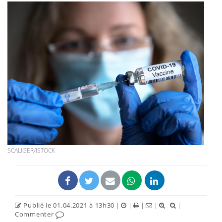
SCALIGER/ISTOCK
Publié le 01.04.2021 à 13h30
|
|
|
|
|
Commenter