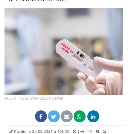
TAECHIT TAECHAMANODOM/ISTOCK
Publié le 29.03.2021 à 16h00
|
|
|
|
|