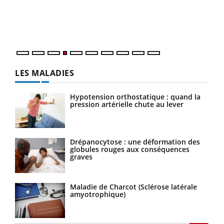
pers
ques
LES MALADIES
Hypotension orthostatique : quand la
pression artérielle chute au lever
Drépanocytose : une déformation des
globules rouges aux conséquences
graves
Maladie de Charcot (Sclérose latérale
amyotrophique)