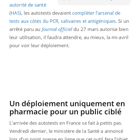
autorité de santé
(HAS)
, les autotests devaient
compléter l’arsenal de
tests aux côtés du PCR, salivaires et antigéniques
. Si un
arrêté paru au
Journal officiel
du 27 mars autorise bien
leur utilisation, il faudra attendre, au mieux, la mi-avril
pour voir leur déploiement.
Un déploiement uniquement en
pharmacie pour un public ciblé
L’arrivée des autotests en France se fait à petits pas.
Vendredi dernier, le ministère de la Santé a annoncé
lors d’un point presse en ligne que cet outil fera l’objet