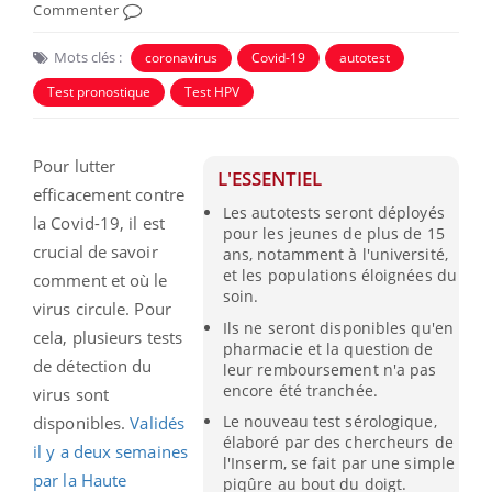
Commenter
Mots clés :
coronavirus
Covid-19
autotest
Test pronostique
Test HPV
Pour lutter
L'ESSENTIEL
efficacement contre
Les autotests seront déployés
la Covid-19, il est
pour les jeunes de plus de 15
crucial de savoir
ans, notamment à l'université,
et les populations éloignées du
comment et où le
soin.
virus circule. Pour
Ils ne seront disponibles qu'en
cela, plusieurs tests
pharmacie et la question de
de détection du
leur remboursement n'a pas
encore été tranchée.
virus sont
Le nouveau test sérologique,
disponibles.
Validés
élaboré par des chercheurs de
il y a deux semaines
l'Inserm, se fait par une simple
par la Haute
piqûre au bout du doigt.