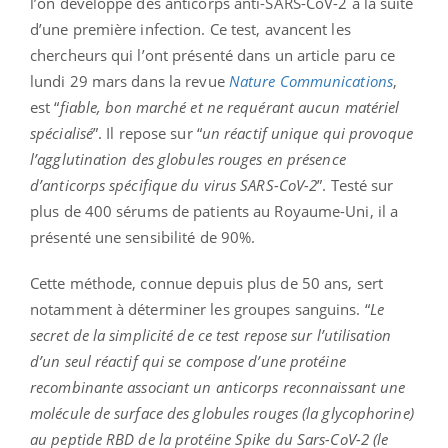
l’on développé des anticorps anti-SARS-CoV-2 à la suite
d’une première infection. Ce test, avancent les
chercheurs qui l’ont présenté dans un article paru ce
lundi 29 mars dans la revue
Nature Communications
,
est “
fiable, bon marché et ne requérant aucun matériel
spécialisé
”. Il repose sur “
un réactif unique qui provoque
l’agglutination des globules rouges en présence
d’anticorps spécifique du virus SARS-CoV-2
”. Testé sur
plus de 400 sérums de patients au Royaume-Uni, il a
présenté une sensibilité de 90%.
Cette méthode, connue depuis plus de 50 ans, sert
notamment à déterminer les groupes sanguins. “
Le
secret de la simplicité de ce test repose sur l’utilisation
d’un seul réactif qui se compose d’une protéine
recombinante associant un anticorps reconnaissant une
molécule de surface des globules rouges (la glycophorine)
au peptide RBD de la protéine Spike du Sars-CoV-2 (le