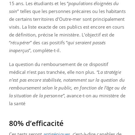
15 ans. Les étudiants et les “
populations éloignées du
soin
” telles que les personnes précaires ou les habitants
de certains territoires d’Outre-mer sont principalement
visés. La liste exacte de ces publics est encore en cours
de définition, précise le ministère. L’objectif est de
“
récupérer
” des cas positifs “
qui seraient passés
inaperçus
”, complète-t-il.
La question du remboursement de ce dispositif
médical n’est pas tranchée, elle non plus.
“
La stratégie
n’est pas encore stabilisée, notamment sur la question du
remboursement selon le public, en fonction de l’âge ou de
la situation de la personne
”
, avance-t-on au ministère de
la santé
80% d’efficacité
Ces tests seront
antigéniques
, c’est-à-dire capables de