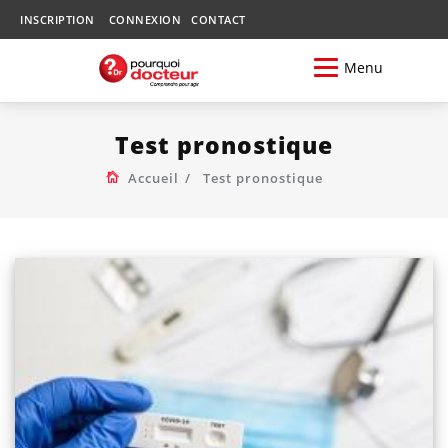
INSCRIPTION
CONNEXION
CONTACT
Menu
Test pronostique
Accueil
Test pronostique