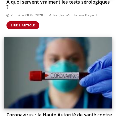
À quoi servent vraiment les tests sérologiques
?
|
Publié le 08.06.2020
Par Jean-Guillaume Bayard
LIRE L'ARTICLE
Coronavirus : la Haute Autorité de santé contre