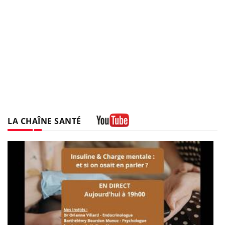
LA CHAÎNE SANTÉ
Youtube