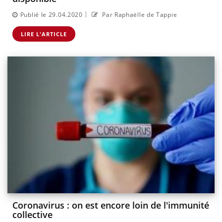
|
Publié le 29.04.2020
Par Raphaëlle de Tappie
LIRE L'ARTICLE
Coronavirus : on est encore loin de l'immunité
collective