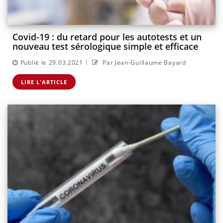
Covid-19 : du retard pour les autotests et un
nouveau test sérologique simple et efficace
|
Publié le 29.03.2021
Par Jean-Guillaume Bayard
LIRE L'ARTICLE