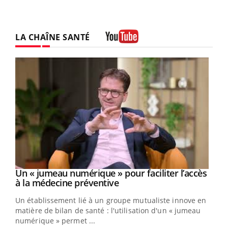
LA CHAÎNE SANTÉ
Youtube
Un « jumeau numérique » pour faciliter l’accès
Youtube
Youtube
à la médecine préventive
Un établissement lié à un groupe mutualiste innove en
e
matière de bilan de santé : l'utilisation d'un « jumeau
numérique » permet ...