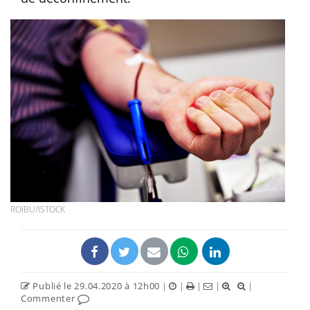
ROIBU/ISTOCK
Publié le 29.04.2020 à 12h00
|
|
|
|
|
Commenter