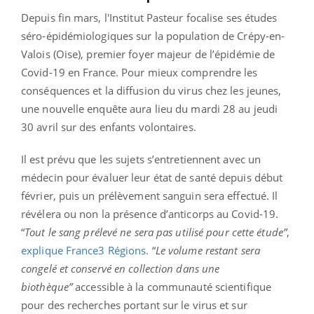
Depuis fin mars, l'Institut Pasteur focalise ses études
séro-épidémiologiques sur la population de Crépy-en-
Valois (Oise), premier foyer majeur de l’épidémie de
Covid-19 en France. Pour mieux comprendre les
conséquences et la diffusion du virus chez les jeunes,
une nouvelle enquête aura lieu du mardi 28 au jeudi
30 avril sur des enfants volontaires.
Il est prévu que les sujets s’entretiennent avec un
médecin pour évaluer leur état de santé depuis début
février, puis un prélèvement sanguin sera effectué. Il
révélera ou non la présence d’anticorps au Covid-19.
“
Tout le sang prélevé ne sera pas utilisé pour cette étude”
,
explique France3 Régions.
“
Le volume restant sera
congelé et conservé en collection dans une
biothèque”
accessible à la communauté scientifique
pour des recherches portant sur le virus et sur