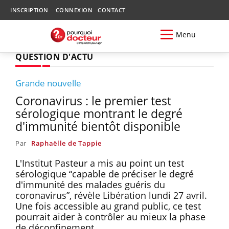
INSCRIPTION
CONNEXION
CONTACT
Menu
QUESTION D'ACTU
Grande nouvelle
Coronavirus : le premier test
sérologique montrant le degré
d'immunité bientôt disponible
Par
Raphaëlle de Tappie
L'Institut Pasteur a mis au point un test
sérologique “capable de préciser le degré
d'immunité des malades guéris du
coronavirus”, révèle Libération lundi 27 avril.
Une fois accessible au grand public, ce test
pourrait aider à contrôler au mieux la phase
de déconfinement.