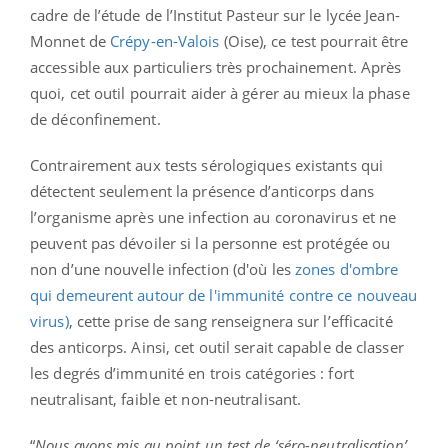
cadre de l’étude de l’Institut Pasteur sur le lycée Jean-
Monnet de
Crépy-en-Valois
(Oise), ce test pourrait être
accessible aux particuliers très prochainement. Après
quoi, cet outil pourrait aider à gérer au mieux la phase
de déconfinement.
Contrairement aux tests sérologiques existants qui
détectent seulement la présence d’anticorps dans
l’organisme après une infection au coronavirus et ne
peuvent pas dévoiler si la personne est protégée ou
non d’une nouvelle infection (d'où les
zones d'ombre
qui demeurent autour de l'immunité contre ce nouveau
virus)
, cette prise de sang renseignera sur l’efficacité
des anticorps. Ainsi, cet outil serait capable de classer
les degrés d’immunité en trois catégories : fort
neutralisant, faible et non-neutralisant.
“
Nous avons mis au point un test de ‘séro-neutralisation’