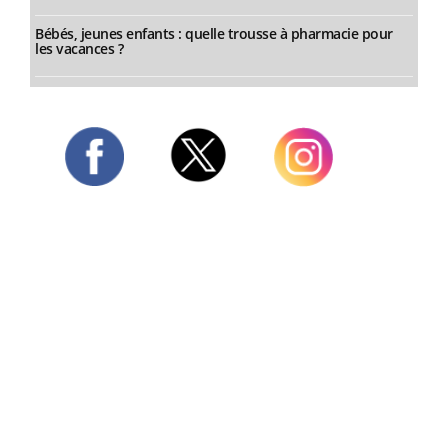
Bébés, jeunes enfants : quelle trousse à pharmacie pour
les vacances ?
Twitter
Facebook
Instagram