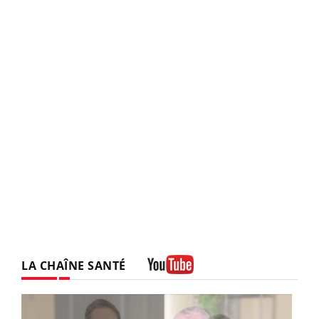
LA CHAÎNE SANTÉ
Youtube