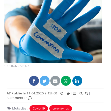
SUPEROKE/ISTOCK
Publié le 11.04.2020 à 15h00
|
|
|
|
|
Commenter
Mots clés :
Covid-19
coronavirus