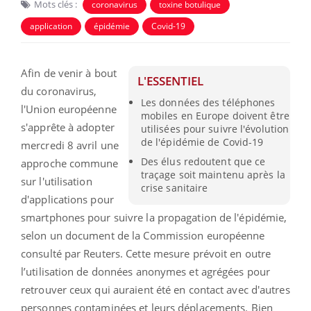
Mots clés :
coronavirus
toxine botulique
application
épidémie
Covid-19
Afin de venir à bout
L'ESSENTIEL
du coronavirus,
Les données des téléphones
l'Union européenne
mobiles en Europe doivent être
s'apprête à adopter
utilisées pour suivre l'évolution
de l'épidémie de Covid-19
mercredi 8 avril une
Des élus redoutent que ce
approche commune
traçage soit maintenu après la
sur l'utilisation
crise sanitaire
d'applications pour
smartphones pour suivre la propagation de l'épidémie,
selon un document de la Commission européenne
consulté par Reuters. Cette mesure prévoit en outre
l’utilisation de données anonymes et agrégées pour
retrouver ceux qui auraient été en contact avec d'autres
personnes contaminées et leurs déplacements. Bien