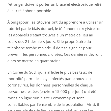
l’étranger doivent porter un bracelet électronique relié
à leur téléphone portable.
À Singapour, les citoyens ont dû apprendre à utiliser un
tutoriel par le biais duquel, le téléphone enregistre tous
les appareils s’étant trouvés à un mètre de lieu au
cours des 21 derniers jours. Si le propriétaire du
téléphone tombe malade, il doit se signaler pour
prévenir les personnes croisées. Ces dernières devront
alors se mettre en quarantaine.
En Corée du Sud, qui a affiché le plus bas taux de
mortalité parmi les pays infectés par le nouveau
coronavirus, les données personnelles de chaque
personnes testées (environ 15 000 par jour) ont été
mises en ligne sur le site Coronamap et sont
consultables par l’ensemble de la population. Ainsi, il
est possible de vérifier, en temps réel, où sont les