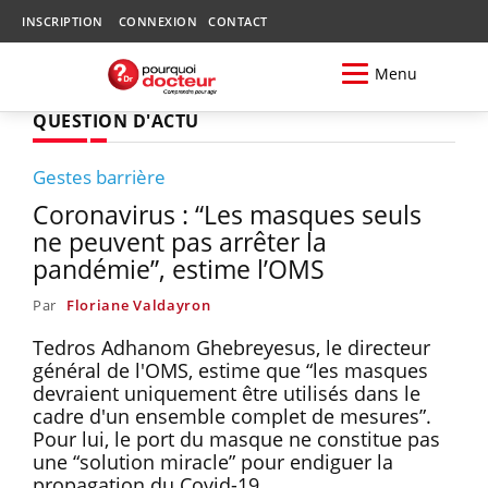
INSCRIPTION
CONNEXION
CONTACT
Menu
QUESTION D'ACTU
Gestes barrière
Coronavirus : “Les masques seuls
ne peuvent pas arrêter la
pandémie”, estime l’OMS
Par
Floriane Valdayron
Tedros Adhanom Ghebreyesus, le directeur
général de l'OMS, estime que “les masques
devraient uniquement être utilisés dans le
cadre d'un ensemble complet de mesures”.
Pour lui, le port du masque ne constitue pas
une “solution miracle” pour endiguer la
propagation du Covid-19.