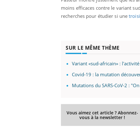
moins efficaces contre le variant sud
recherches pour étudier si une
troi
SUR LE MÊME THÈME
Variant «sud-africain» : l'activit
Covid-19 : la mutation découve
Mutations du SARS-CoV-2 : "On 
Vous aimez cet article ? Abonnez-
vous à la newsletter !