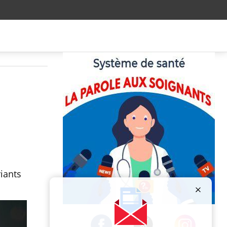
iants
Publicité