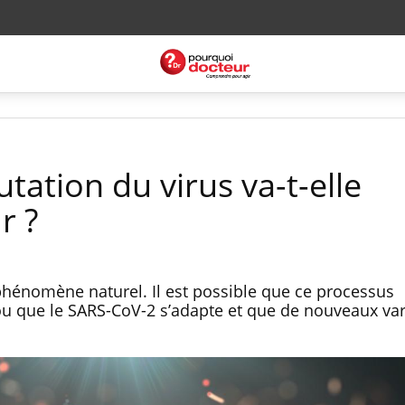
utation du virus va-t-elle
r ?
phénomène naturel. Il est possible que ce processus
ou que le SARS-CoV-2 s’adapte et que de nouveaux var