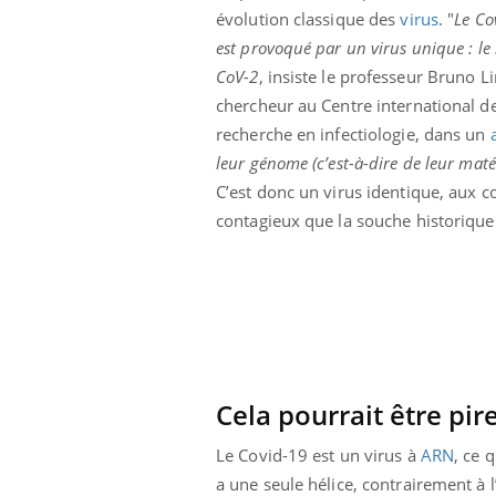
évolution classique des
virus
. "
Le Co
est provoqué par un virus unique : le
CoV-2
, insiste le professeur Bruno Li
chercheur au Centre international d
recherche en infectiologie, dans un
leur génome (c’est-à-dire de leur mat
C’est donc un virus identique, aux c
contagieux que la souche historique
Cela pourrait être pire
Le Covid-19 est un virus à
ARN
, ce 
a une seule hélice, contrairement à 