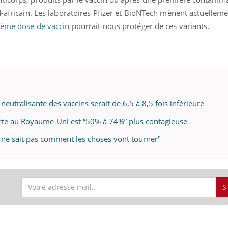
-africain.
Les laboratoires Pfizer et BioNTech mènent actuelleme
sième dose de vaccin
pourrait nous protéger de ces variants.
é neutralisante des vaccins serait de 6,5 à 8,5 fois inférieure
rte au Royaume-Uni est “50% à 74%” plus contagieuse
ne sait pas comment les choses vont tourner"
S