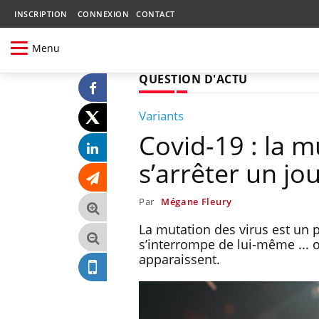
INSCRIPTION
CONNEXION
CONTACT
Menu
QUESTION D'ACTU
Variants
Covid-19 : la m
s’arrêter un jou
Par
Mégane Fleury
La mutation des virus est un 
s’interrompe de lui-même ... 
apparaissent.