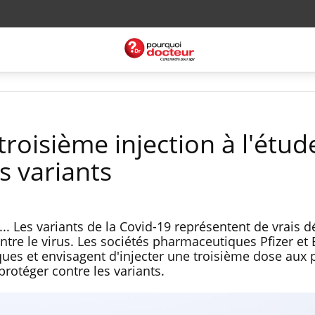
troisième injection à l'étud
s variants
n... Les variants de la Covid-19 représentent de vrais d
ontre le virus. Les sociétés pharmaceutiques Pfizer e
ques et envisagent d'injecter une troisième dose aux 
protéger contre les variants.