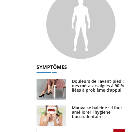
SYMPTÔMES
Douleurs de l’avant-pied :
des métatarsalgies à 90 %
liées à problème d’appui
Mauvaise haleine : il faut
améliorer l’hygiène
bucco-dentaire