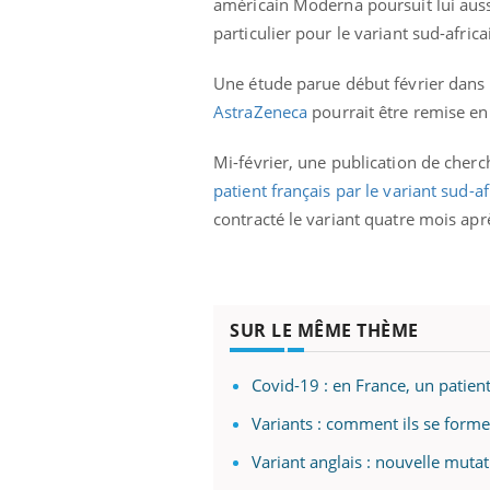
américain Moderna poursuit lui aussi 
particulier pour le variant sud-africai
Une étude parue début février dans 
AstraZeneca
pourrait être remise en 
Mi-février, une publication de cherch
patient français
par le
variant sud-af
contracté le variant quatre mois a
SUR LE MÊME THÈME
Covid-19 : en France, un patient
Variants : comment ils se formen
Variant anglais : nouvelle mut