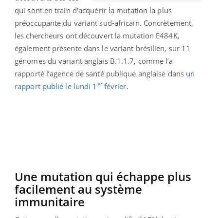
qui sont en train d’acquérir la mutation la plus
préoccupante du variant sud-africain. Concrètement,
les chercheurs ont découvert la mutation E484K,
également présente dans le variant brésilien, sur 11
génomes du variant anglais B.1.1.7, comme l’a
rapporté l’agence de santé publique anglaise dans
un
er
rapport publié le lundi 1
février
.
Une mutation qui échappe plus
facilement au système
immunitaire