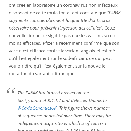
ont créé en laboratoire un coronavirus non infectieux
disposant de cette mutation et ont constaté que “
E484K
augmente considérablement la quantité d’anticorps
nécessaire pour prévenir l’infection des cellules
”. Cette
nouvelle donne ne signifie pas que les vaccins seront
moins efficaces. Pfizer a récemment confirmé que son
vaccin est efficace contre le variant anglais et estimé
qu’il l’est également sur le sud-africain, ce qui peut
vouloir dire qu’il l’est également sur la nouvelle
mutation du variant britannique.
The E484K has indeed arrived on the
background of B.1.1.7 and detected thanks to
@CovidGenomicsUK
. This figure shows number
of sequences deposited over time. There may be
independent acquisitions which is of concern
but not surprising given B.1.351 and P1 both