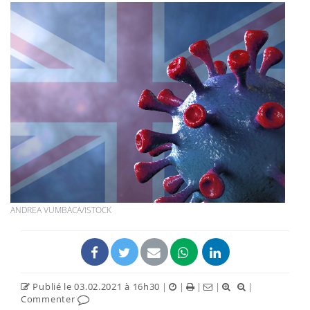
ANDREA VUMBACA/ISTOCK
Publié le 03.02.2021 à 16h30
|
|
|
|
|
Commenter