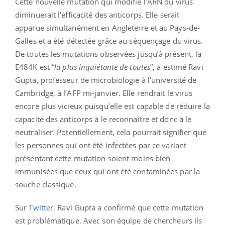
Cette nouvelle mutation qui modifie l’ARN du virus
diminuerait l’efficacité des anticorps. Elle serait
apparue simultanément en Angleterre et au Pays-de-
Galles et a été détectée grâce au séquençage du virus.
De toutes les mutations observées jusqu’à présent, la
E484K est “
la plus inquiétante de toutes
”, a estimé Ravi
Gupta, professeur de microbiologie à l’université de
Cambridge, à l’AFP mi-janvier. Elle rendrait le virus
encore plus vicieux puisqu’elle est capable de réduire la
capacité des anticorps à le reconnaître et donc à le
neutraliser. Potentiellement, cela pourrait signifier que
les personnes qui ont été infectées par ce variant
présentant cette mutation soient moins bien
immunisées que ceux qui ont été contaminées par la
souche classique.
Sur
Twitter
, Ravi Gupta a confirmé que cette mutation
est problématique. Avec son équipe de chercheurs ils