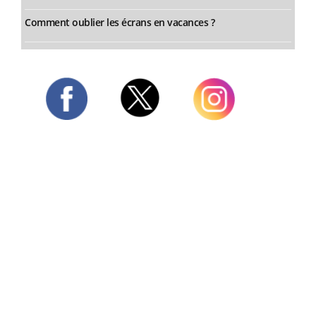
Comment oublier les écrans en vacances ?
Twitter
Facebook
Instagram