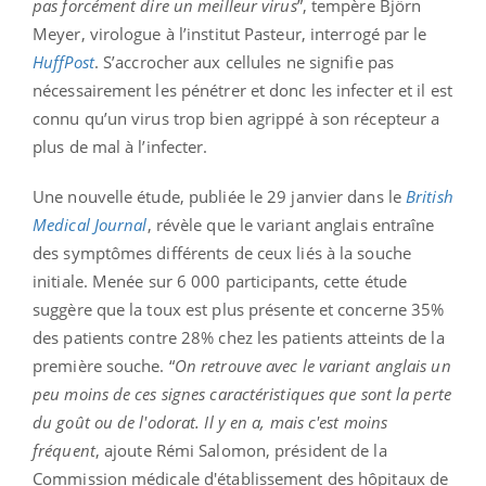
pas forcément dire un meilleur virus
”, tempère Björn
Meyer, virologue à l’institut Pasteur, interrogé par le
HuffPost
. S’accrocher aux cellules ne signifie pas
nécessairement les pénétrer et donc les infecter et il est
connu qu’un virus trop bien agrippé à son récepteur a
plus de mal à l’infecter.
Une nouvelle étude, publiée le 29 janvier dans le
British
Medical Journal
, révèle que le variant anglais entraîne
des symptômes différents de ceux liés à la souche
initiale. Menée sur 6 000 participants, cette étude
suggère que la toux est plus présente et concerne 35%
des patients contre 28% chez les patients atteints de la
première souche. “
On retrouve avec le variant anglais un
peu moins de ces signes caractéristiques que sont la perte
du goût ou de l'odorat. Il y en a, mais c'est moins
fréquent
, ajoute Rémi Salomon, président de la
Commission médicale d'établissement des hôpitaux de