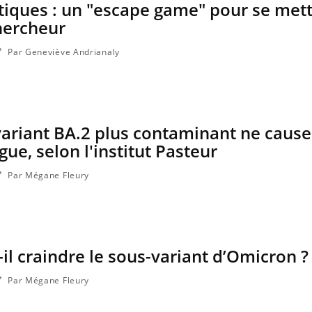
tiques : un "escape game" pour se met
hercheur
Par Geneviève Andrianaly
e variant BA.2 plus contaminant ne caus
ue, selon l'institut Pasteur
Par Mégane Fleury
-il craindre le sous-variant d’Omicron ?
Par Mégane Fleury