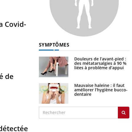
a Covid-
SYMPTÔMES
Douleurs de l’avant-pied :
des métatarsalgies à 90 %
liées à problème d’appui
vé de
Mauvaise haleine : il faut
améliorer l’hygiène bucco-
dentaire
 détectée