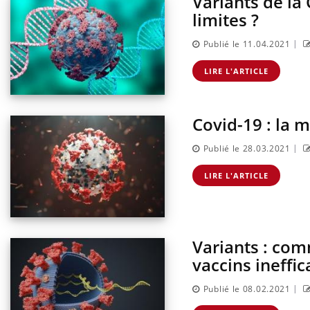
Variants de la 
limites ?
|
Publié le 11.04.2021
LIRE L'ARTICLE
Covid-19 : la m
|
Publié le 28.03.2021
LIRE L'ARTICLE
Variants : com
vaccins ineffic
|
Publié le 08.02.2021