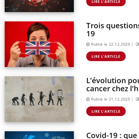
LIRE L'ARTICLE
Trois question
19
|
Publié le 22.12.2020
LIRE L'ARTICLE
L’évolution pou
cancer chez l’
|
Publié le 21.12.2020
LIRE L'ARTICLE
Covid-19 : que