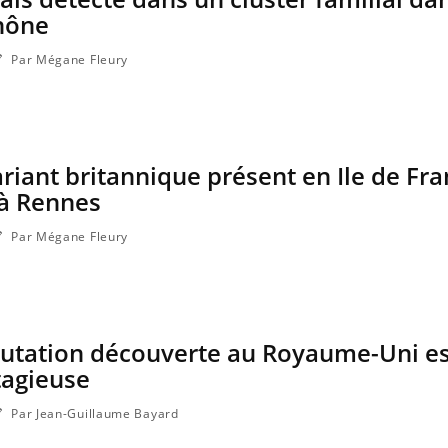
hône
Par Mégane Fleury
variant britannique présent en Ile de Fr
 à Rennes
Par Mégane Fleury
mutation découverte au Royaume-Uni e
tagieuse
Par Jean-Guillaume Bayard