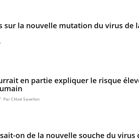
s sur la nouvelle mutation du virus de l
rrait en partie expliquer le risque éle
humain
Par Chloé Savellon
 sait-on de la nouvelle souche du virus