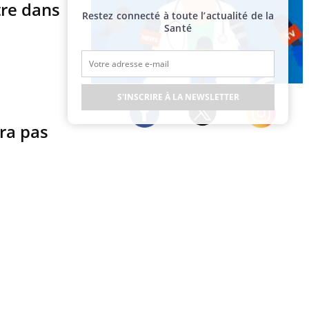
tre dans
Restez connecté à toute l’actualité de la
Santé
Publicité
S'INSCRIRE À LA NEWSLETTER
era pas
Twitter
Facebook
Instagram