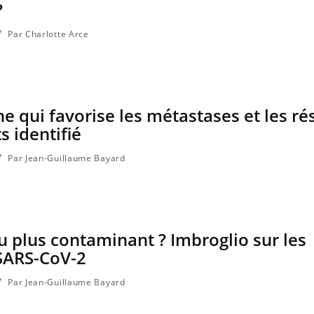
?
Par Charlotte Arce
ne qui favorise les métastases et les ré
s identifié
Par Jean-Guillaume Bayard
nu plus contaminant ? Imbroglio sur les
SARS-CoV-2
Par Jean-Guillaume Bayard