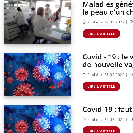
Maladies géné
la peau d’un c
|
Publié le 28.02.2022
LIRE L'ARTICLE
Covid - 19 : l
de nouvelle vag
|
Publié le 25.02.2022
LIRE L'ARTICLE
Covid-19 : faut
|
Publié le 21.02.2022
LIRE L'ARTICLE