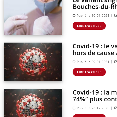
Bouches-du-R
|
Publié le 10.01.2021
LIRE L'ARTICLE
Covid-19 : le 
hors de cause
|
Publié le 09.01.2021
LIRE L'ARTICLE
Covid-19 : la 
74%” plus con
|
Publié le 26.12.2020